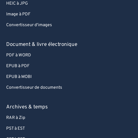
HEIC à JPG
Image à PDF
Convertisseur d'images
Document & livre électronique
PDF à WORD
EPUB à PDF
EPUB à MOBI
Convertisseur de documents
Archives & temps
RAR à Zip
PST à EST