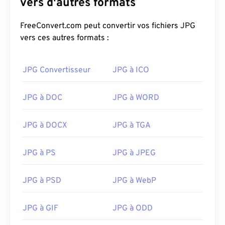
vers d'autres formats
FreeConvert.com peut convertir vos fichiers JPG
vers ces autres formats :
JPG Convertisseur
JPG à ICO
JPG à DOC
JPG à WORD
JPG à DOCX
JPG à TGA
JPG à PS
JPG à JPEG
JPG à PSD
JPG à WebP
JPG à GIF
JPG à ODD