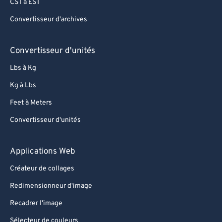
CST à EST
Convertisseur d'archives
Convertisseur d'unités
Lbs à Kg
Kg à Lbs
Feet à Meters
Convertisseur d'unités
Applications Web
Créateur de collages
Redimensionneur d'image
Recadrer l'image
Sélecteur de couleurs