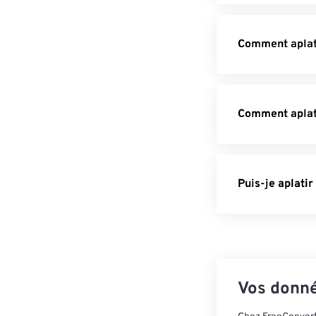
Comment aplati
Comment aplat
Puis-je aplati
Vos donné