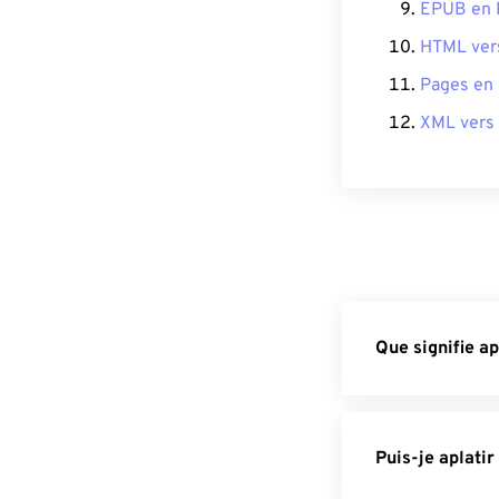
EPUB en
HTML ver
Pages en
XML vers
Que signifie ap
Puis-je aplatir