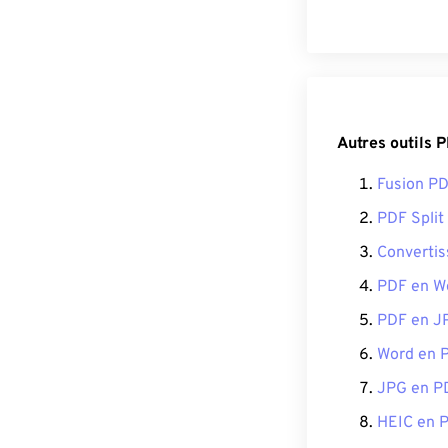
Autres outils 
Fusion P
PDF Split
Converti
PDF en W
PDF en J
Word en 
JPG en P
HEIC en 