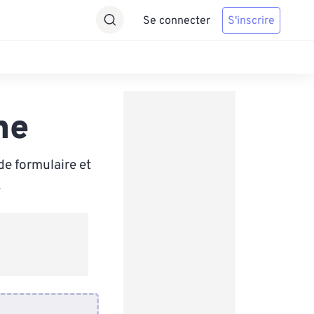
Se connecter
S'inscrire
ne
de formulaire et
.