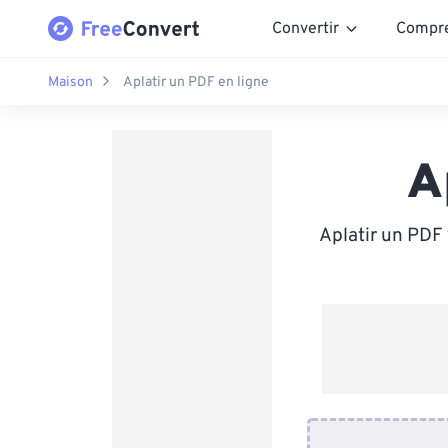
Convertir
Compr
Maison
Aplatir un PDF en ligne
A
Aplatir un PDF 