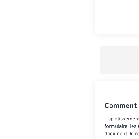
Comment a
L'aplatissement
formulaire, les
document, le re