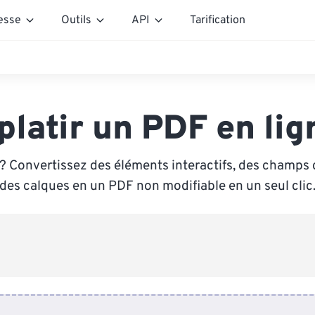
esse
Outils
API
Tarification
platir un PDF en lig
? Convertissez des éléments interactifs, des champs 
des calques en un PDF non modifiable en un seul clic