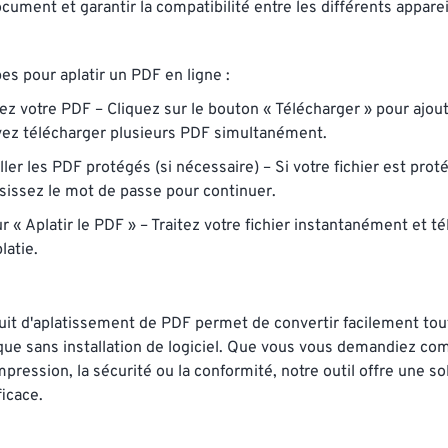
ocument et garantir la compatibilité entre les différents apparei
es pour aplatir un PDF en ligne :
z votre PDF – Cliquez sur le bouton « Télécharger » pour ajoute
ez télécharger plusieurs PDF simultanément.
ler les PDF protégés (si nécessaire) – Si votre fichier est pro
isissez le mot de passe pour continuer.
r « Aplatir le PDF » – Traitez votre fichier instantanément et t
latie.
tuit d'aplatissement de PDF permet de convertir facilement tou
que sans installation de logiciel. Que vous vous demandiez co
pression, la sécurité ou la conformité, notre outil offre une so
ficace.