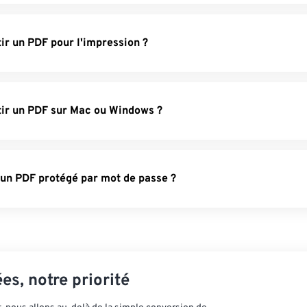
r un PDF pour l'impression ?
ir un PDF sur Mac ou Windows ?
r un PDF protégé par mot de passe ?
es, notre priorité