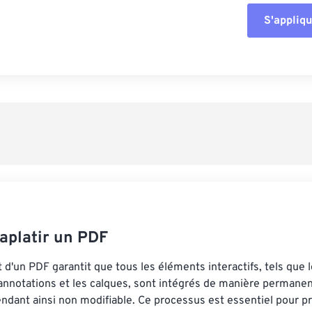
S'appliqu
Réinitialiser tout
Appliquer à parti
Enregistrer comm
platir un PDF
 d'un PDF garantit que tous les éléments interactifs, tels que
 annotations et les calques, sont intégrés de manière permane
ndant ainsi non modifiable. Ce processus est essentiel pour p