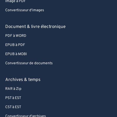
Image à PDF
Convertisseur d'images
Document & livre électronique
PDF à WORD
EPUB à PDF
EPUB à MOBI
Convertisseur de documents
Archives & temps
RAR à Zip
PST à EST
CST à EST
Convertisseur d'archives