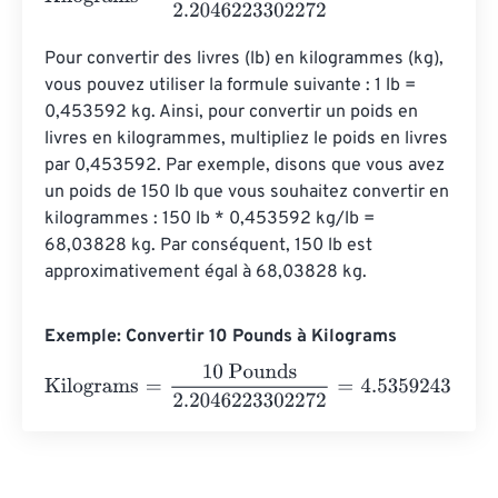
Pour convertir des livres (lb) en kilogrammes (kg), 
vous pouvez utiliser la formule suivante : 1 lb = 
0,453592 kg. Ainsi, pour convertir un poids en 
livres en kilogrammes, multipliez le poids en livres 
par 0,453592. Par exemple, disons que vous avez 
un poids de 150 lb que vous souhaitez convertir en 
kilogrammes : 150 lb * 0,453592 kg/lb = 
68,03828 kg. Par conséquent, 150 lb est 
approximativement égal à 68,03828 kg.
Exemple: Convertir 10 Pounds à Kilograms
Kilograms
=
10 Pounds
2.2046223302272
=
4.5359243
K