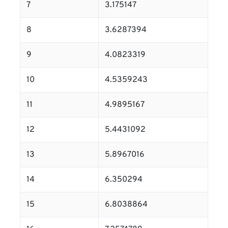
7
3.175147
8
3.6287394
9
4.0823319
10
4.5359243
11
4.9895167
12
5.4431092
13
5.8967016
14
6.350294
15
6.8038864