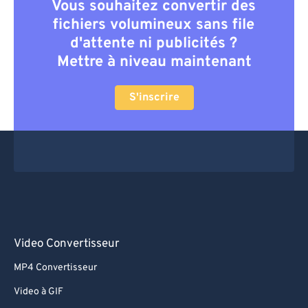
Vous souhaitez convertir des
fichiers volumineux sans file
d'attente ni publicités ?
Mettre à niveau maintenant
S'inscrire
Video Convertisseur
MP4 Convertisseur
Video à GIF