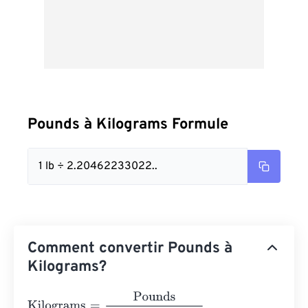
Pounds à Kilograms Formule
1 lb ÷ 2.20462233022..
Comment convertir Pounds à
Kilograms?
Kilograms
=
Pounds
2.2046223302272