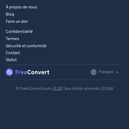
À propos de nous
Blog
Faire un don
Confidentialité
Termes
Sécurité et conformité
Contact
Statut
Français
English
Deutsch
© FreeConvert.com
v2.30
Tous droits réservés (2026)
Español
Français
Português