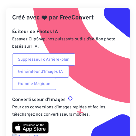
Depuis Google Drive
Créé avec
❤️
par
FreeConvert
Depuis OneDrive
Éditeur de Photos IA
Essayez ClipSnap, nos puissants outils d’édition photo
basés sur l’IA.
Depuis l'URL
Suppresseur d’Arrière-plan
Générateur d’Images IA
Gomme Magique
Convertisseur d’Images
Pour des conversions d’images rapides et faciles,
téléchargez nos convertisseurs mobiles.