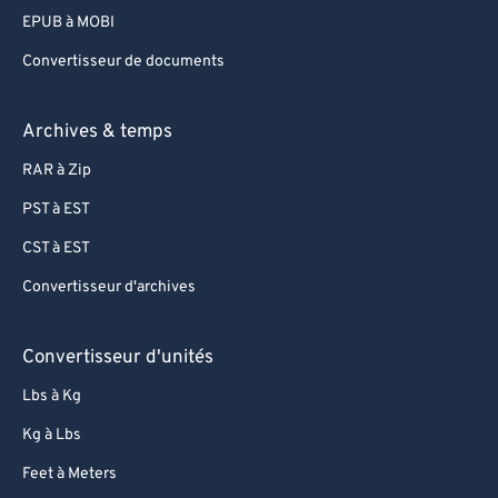
EPUB à MOBI
Convertisseur de documents
Archives & temps
RAR à Zip
PST à EST
CST à EST
Convertisseur d'archives
Convertisseur d'unités
Lbs à Kg
Kg à Lbs
Feet à Meters