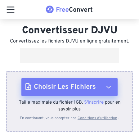
Convertisseur DJVU
Convertissez les fichiers DJVU en ligne gratuitement.
Choisir Les Fichiers
Taille maximale du fichier 1GB.
S'inscrire
pour en
Depuis l'appareil
savoir plus
En continuant, vous acceptez nos
Conditions d'utilisation
.
Depuis Dropbox