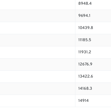
8948.4
9694.1
10439.8
11185.5
11931.2
12676.9
13422.6
14168.3
14914