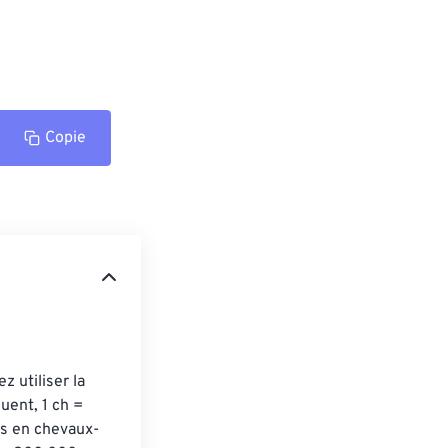
Copie
 utiliser la 
uent, 1 ch = 
ts en chevaux-