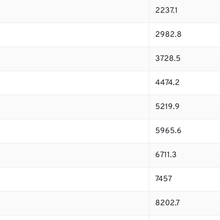
2237.1
2982.8
3728.5
4474.2
5219.9
5965.6
6711.3
7457
8202.7