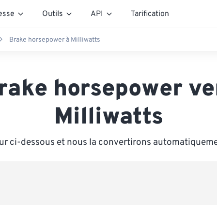
esse
Outils
API
Tarification
Brake horsepower à Milliwatts
rake horsepower ve
Milliwatts
ur ci-dessous et nous la convertirons automatiqueme