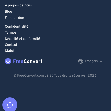
À propos de nous
Blog
Faire un don
Confidentialité
Termes
Sécurité et conformité
Contact
Statut
Français
English
Deutsch
© FreeConvert.com
v2.30
Tous droits réservés (2026)
Español
Français
Português