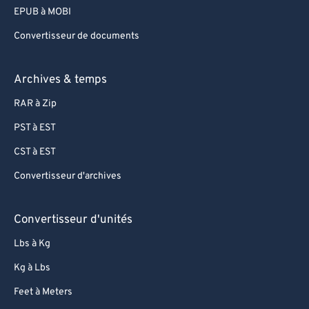
EPUB à MOBI
Convertisseur de documents
Archives & temps
RAR à Zip
PST à EST
CST à EST
Convertisseur d'archives
Convertisseur d'unités
Lbs à Kg
Kg à Lbs
Feet à Meters