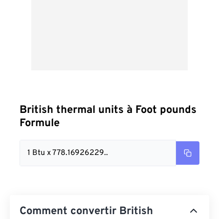
British thermal units à Foot pounds
Formule
1 Btu x 778.16926229..
Comment convertir British