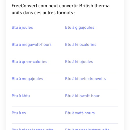
FreeConvert.com peut convertir British thermal
units dans ces autres formats :
Btu à joules
Btu à gigajoules
Btu à megawatt-hours
Btu à kilocalories
Btu à gram-calories
Btu à kilojoules
Btu à megajoules
Btu à kiloelectronvolts
Btu à kbtu
Btu à kilowatt-hour
Btu à ev
Btu à watt-hours