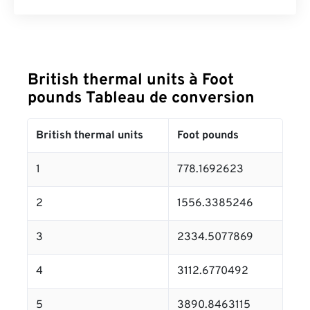
British thermal units à Foot
pounds Tableau de conversion
British thermal units
Foot pounds
1
778.1692623
2
1556.3385246
3
2334.5077869
4
3112.6770492
5
3890.8463115