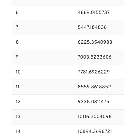
6
4669.0155737
7
5447.184836
8
6225.3540983
9
7003.5233606
10
7781.6926229
11
8559.8618852
12
9338.0311475
13
10116.2004098
14
10894.3696721