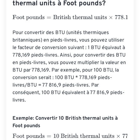
thermal units à Foot pounds?
Foot pounds
=
British thermal units
×
778.16926229
Pour convertir des BTU (unités thermiques 
britanniques) en pieds-livres, vous pouvez utiliser 
le facteur de conversion suivant : 1 BTU équivaut à 
778,169 pieds-livres. Ainsi, pour convertir des BTU 
en pieds-livres, vous pouvez multiplier la valeur en 
BTU par 778,169. Par exemple, pour 100 BTU, la 
conversion serait : 100 BTU * 778,169 pieds-
livres/BTU = 77 816,9 pieds-livres. Par 
conséquent, 100 BTU équivalent à 77 816,9 pieds-
livres.
Exemple: Convertir 10 British thermal units à
Foot pounds
Foot pounds
=
10 British thermal units
×
778.16926229
=
7