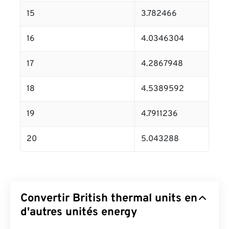
15
3.782466
16
4.0346304
17
4.2867948
18
4.5389592
19
4.7911236
20
5.043288
Convertir British thermal units en
d'autres unités energy