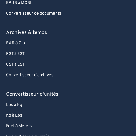
EPUB à MOBI
Convertisseur de documents
Archives & temps
RAR à Zip
PST à EST
CST à EST
Convertisseur d'archives
Convertisseur d'unités
Lbs à Kg
Kg à Lbs
Feet à Meters