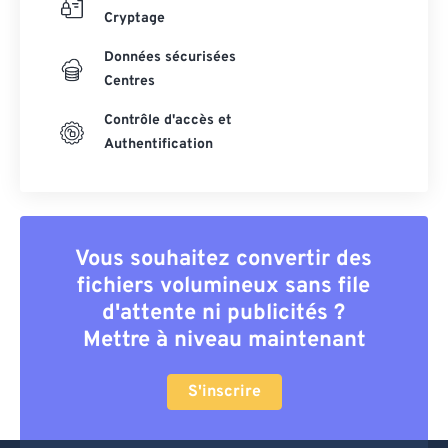
Cryptage
Données sécurisées
Centres
Contrôle d'accès et
Authentification
Vous souhaitez convertir des
fichiers volumineux sans file
d'attente ni publicités ?
Mettre à niveau maintenant
S'inscrire