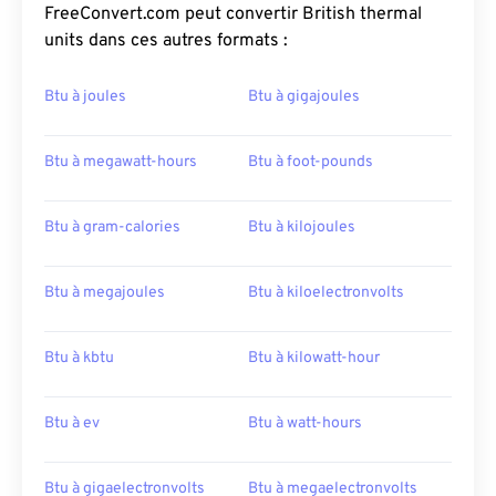
FreeConvert.com peut convertir British thermal
units dans ces autres formats :
Btu à joules
Btu à gigajoules
Btu à megawatt-hours
Btu à foot-pounds
Btu à gram-calories
Btu à kilojoules
Btu à megajoules
Btu à kiloelectronvolts
Btu à kbtu
Btu à kilowatt-hour
Btu à ev
Btu à watt-hours
Btu à gigaelectronvolts
Btu à megaelectronvolts