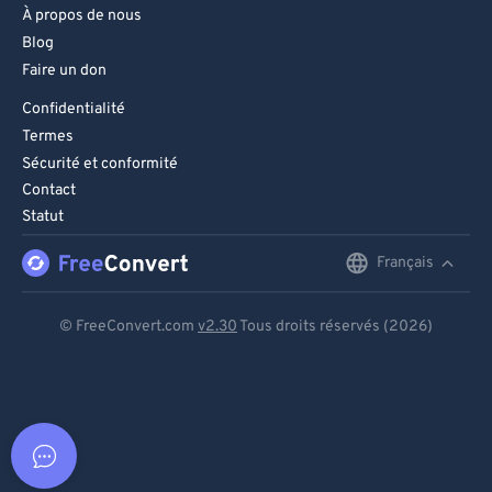
À propos de nous
Blog
Faire un don
Confidentialité
Termes
Sécurité et conformité
Contact
Statut
Français
English
Deutsch
© FreeConvert.com
v2.30
Tous droits réservés (2026)
Español
Français
Português
Italiano