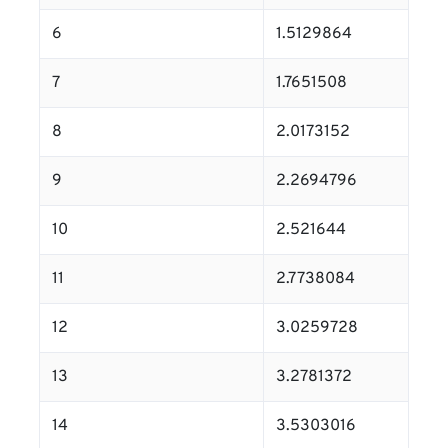
6
1.5129864
7
1.7651508
8
2.0173152
9
2.2694796
10
2.521644
11
2.7738084
12
3.0259728
13
3.2781372
14
3.5303016