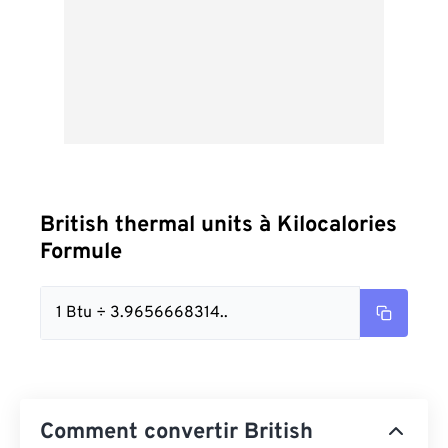
British thermal units à Kilocalories
Formule
1 Btu ÷ 3.9656668314..
Comment convertir British