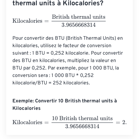
thermal units à Kilocalories?
Kilocalories
=
British thermal units
3.9656668314
Pour convertir des BTU (British Thermal Units) en 
kilocalories, utilisez le facteur de conversion 
suivant : 1 BTU = 0,252 kilocalorie. Pour convertir 
des BTU en kilocalories, multipliez la valeur en 
BTU par 0,252. Par exemple, pour 1 000 BTU, la 
conversion sera : 1 000 BTU * 0,252 
kilocalorie/BTU = 252 kilocalories.
Exemple: Convertir 10 British thermal units à
Kilocalories
Kilocalories
=
10 British thermal units
3.9656668314
=
2.