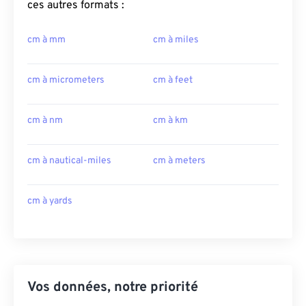
ces autres formats :
cm à mm
cm à miles
cm à micrometers
cm à feet
cm à nm
cm à km
cm à nautical-miles
cm à meters
cm à yards
Vos données, notre priorité