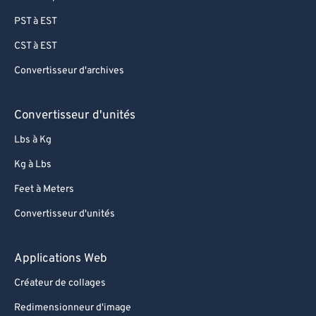
PST à EST
CST à EST
Convertisseur d'archives
Convertisseur d'unités
Lbs à Kg
Kg à Lbs
Feet à Meters
Convertisseur d'unités
Applications Web
Créateur de collages
Redimensionneur d'image