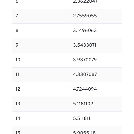
6
2.3622047
7
2.7559055
8
3.1496063
9
3.5433071
10
3.9370079
11
4.3307087
12
4.7244094
13
5.1181102
14
5.511811
15
5.9055118