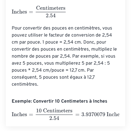
Inches
=
Centimeters
2.54
Pour convertir des pouces en centimètres, vous 
pouvez utiliser le facteur de conversion de 2,54 
cm par pouce. 1 pouce = 2,54 cm. Donc, pour 
convertir des pouces en centimètres, multipliez le 
nombre de pouces par 2,54. Par exemple, si vous 
avez 5 pouces, vous multiplierez 5 par 2,54 : 5 ​​
pouces * 2,54 cm/pouce = 12,7 cm. Par 
conséquent, 5 pouces sont égaux à 12,7 
centimètres.
Exemple: Convertir 10 Centimeters à Inches
Inches
=
10 Centimeters
2.54
=
3.9370079
Inches