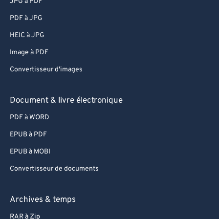
JPG à PDF
PDF à JPG
HEIC à JPG
Image à PDF
Convertisseur d'images
Document & livre électronique
PDF à WORD
EPUB à PDF
EPUB à MOBI
Convertisseur de documents
Archives & temps
RAR à Zip