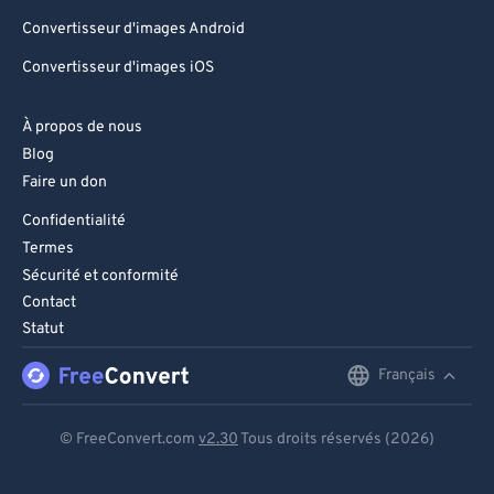
Convertisseur d'images Android
Convertisseur d'images iOS
À propos de nous
Blog
Faire un don
Confidentialité
Termes
Sécurité et conformité
Contact
Statut
Français
English
Deutsch
© FreeConvert.com
v2.30
Tous droits réservés (2026)
Español