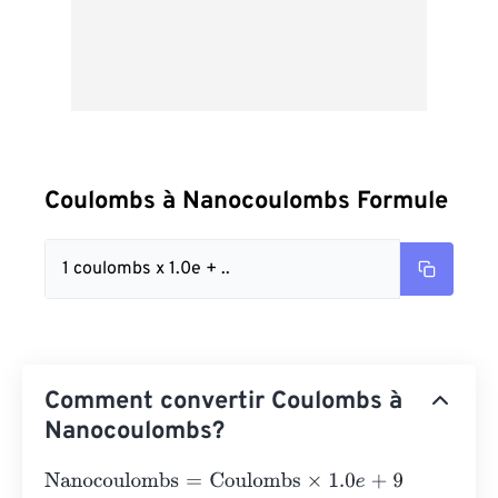
Coulombs à Nanocoulombs Formule
1 coulombs x 1.0e + ..
Comment convertir Coulombs à
Nanocoulombs?
Nanocoulombs
=
Coulombs
×
1.0
e
+
9