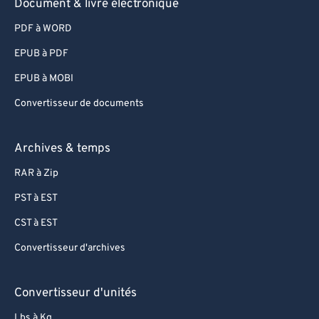
Document & livre électronique
PDF à WORD
EPUB à PDF
EPUB à MOBI
Convertisseur de documents
Archives & temps
RAR à Zip
PST à EST
CST à EST
Convertisseur d'archives
Convertisseur d'unités
Lbs à Kg