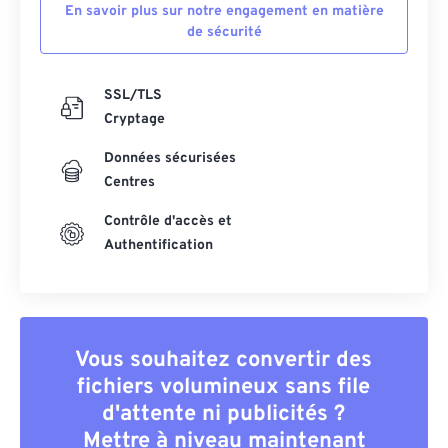
En savoir plus sur notre engagement en matière
de sécurité
SSL/TLS
Cryptage
Données sécurisées
Centres
Contrôle d'accès et
Authentification
Vous souhaitez convertir des
fichiers volumineux sans file
d'attente ni publicités ?
Mettre à niveau maintenant