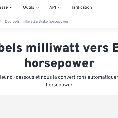
esse
Outils
API
Tarification
Decibels milliwatt à Brake horsepower
bels milliwatt vers 
horsepower
leur ci-dessous et nous la convertirons automatiqu
horsepower