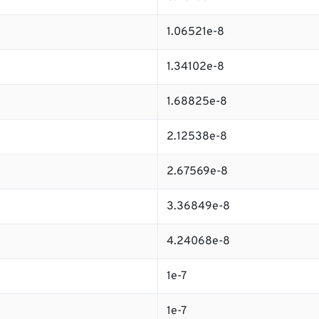
1.06521e-8
1.34102e-8
1.68825e-8
2.12538e-8
2.67569e-8
3.36849e-8
4.24068e-8
1e-7
1e-7