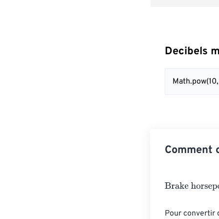
Decibels m
Math.pow(10,
Comment co
Brake horsepo
Pour convertir 