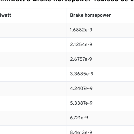
iwatt
Brake horsepower
1.6882e-9
2.1254e-9
2.6757e-9
3.3685e-9
4.2407e-9
5.3387e-9
6.721e-9
8.4613e-9