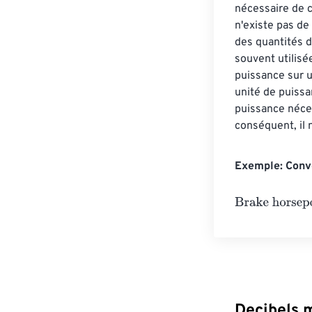
nécessaire de c
n'existe pas de
des quantités d
souvent utilisé
puissance sur u
unité de puissa
puissance néce
conséquent, il 
Exemple: Conve
Brake horsepo
Decibels 