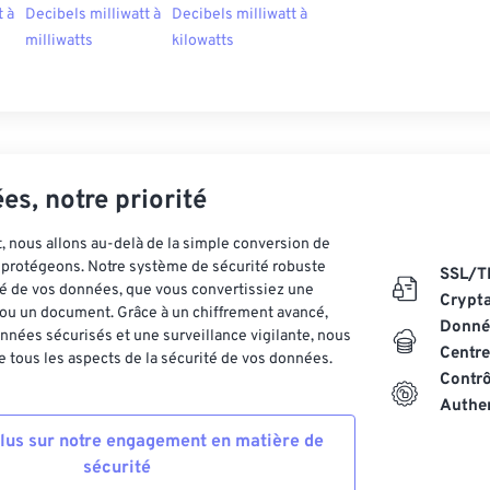
t à
Decibels milliwatt à
Decibels milliwatt à
milliwatts
kilowatts
es, notre priorité
 nous allons au-delà de la simple conversion de
es protégeons. Notre système de sécurité robuste
SSL/T
ité de vos données, que vous convertissiez une
Crypt
ou un document. Grâce à un chiffrement avancé,
Donnée
nnées sécurisés et une surveillance vigilante, nous
Centre
 tous les aspects de la sécurité de vos données.
Contrô
Authen
plus sur notre engagement en matière de
sécurité