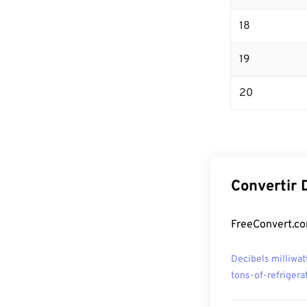
18
19
20
Convertir 
FreeConvert.com
Decibels milliwat
tons-of-refrigera