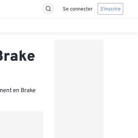
Se connecter
S'inscrire
Brake
ement en Brake