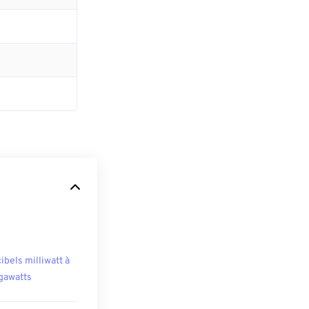
ibels milliwatt à
awatts