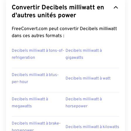
Convertir Decibels milliwatt en
d'autres unités power
FreeConvert.com peut convertir Decibels milliwatt
dans ces autres formats :
Decibels milliwatt à tons-of-
Decibels milliwatt à
refrigeration
gigawatts
Decibels milliwatt à btus-
Decibels milliwatt à watt
per-hour
Decibels milliwatt à
Decibels milliwatt à
megawatts
horsepower
Decibels milliwatt à brake-
Decibels milliwatt à kilowatts
horsepower