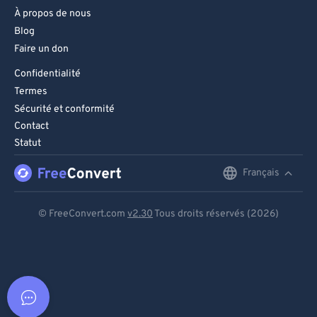
À propos de nous
Blog
Faire un don
Confidentialité
Termes
Sécurité et conformité
Contact
Statut
Français
English
Deutsch
© FreeConvert.com
v2.30
Tous droits réservés (2026)
Español
Français
Português