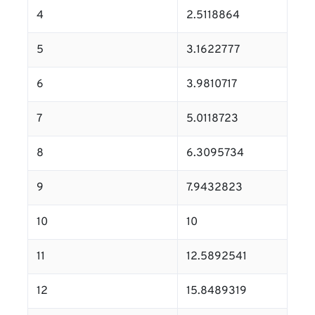
4
2.5118864
5
3.1622777
6
3.9810717
7
5.0118723
8
6.3095734
9
7.9432823
10
10
11
12.5892541
12
15.8489319