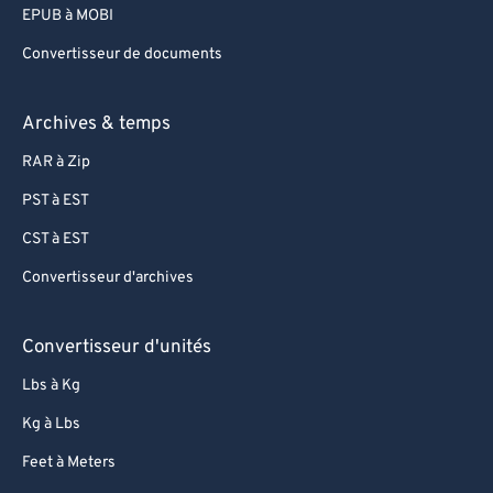
EPUB à MOBI
Convertisseur de documents
Archives & temps
RAR à Zip
PST à EST
CST à EST
Convertisseur d'archives
Convertisseur d'unités
Lbs à Kg
Kg à Lbs
Feet à Meters