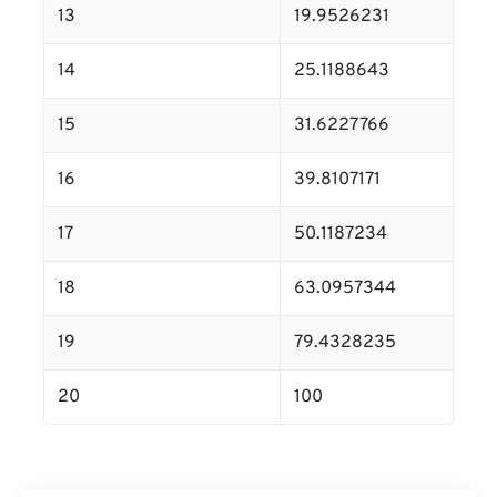
13
19.9526231
14
25.1188643
15
31.6227766
16
39.8107171
17
50.1187234
18
63.0957344
19
79.4328235
20
100