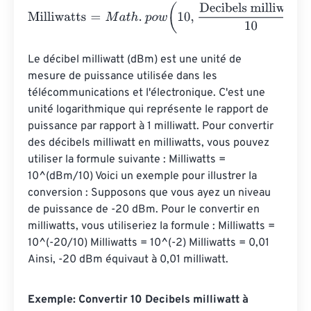
Milliwatts
=
M
a
t
h
.
p
o
w
(
10
,
Decibels milliwatt
10
)
Le décibel milliwatt (dBm) est une unité de 
mesure de puissance utilisée dans les 
télécommunications et l'électronique. C'est une 
unité logarithmique qui représente le rapport de 
puissance par rapport à 1 milliwatt. Pour convertir 
des décibels milliwatt en milliwatts, vous pouvez 
utiliser la formule suivante : Milliwatts = 
10^(dBm/10) Voici un exemple pour illustrer la 
conversion : Supposons que vous ayez un niveau 
de puissance de -20 dBm. Pour le convertir en 
milliwatts, vous utiliseriez la formule : Milliwatts = 
10^(-20/10) Milliwatts = 10^(-2) Milliwatts = 0,01 
Ainsi, -20 dBm équivaut à 0,01 milliwatt.
Exemple: Convertir 10 Decibels milliwatt à