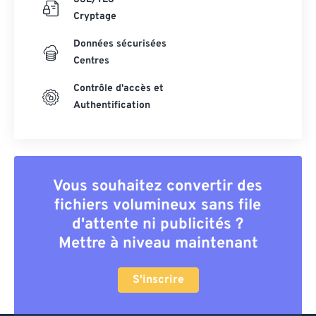
Cryptage
Données sécurisées
Centres
Contrôle d'accès et
Authentification
Vous souhaitez convertir des
fichiers volumineux sans file
d'attente ni publicités ?
Mettre à niveau maintenant
S'inscrire