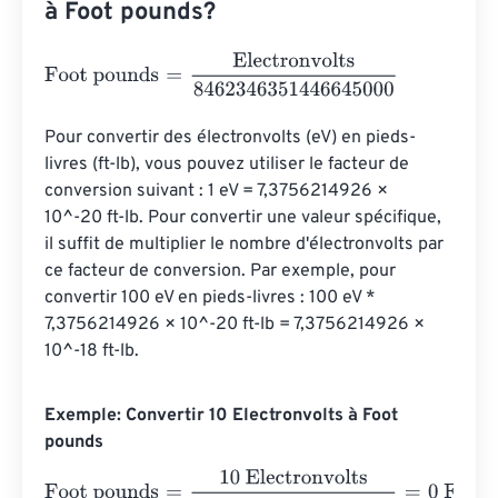
à Foot pounds?
Foot pounds
=
Electronvolts
8462346351446645000
Pour convertir des électronvolts (eV) en pieds-
livres (ft-lb), vous pouvez utiliser le facteur de 
conversion suivant : 1 eV = 7,3756214926 × 
10^-20 ft-lb. Pour convertir une valeur spécifique, 
il suffit de multiplier le nombre d'électronvolts par 
ce facteur de conversion. Par exemple, pour 
convertir 100 eV en pieds-livres : 100 eV * 
7,3756214926 × 10^-20 ft-lb = 7,3756214926 × 
10^-18 ft-lb.
Exemple: Convertir 10 Electronvolts à Foot
pounds
Foot pounds
=
10 Electronvolts
8462346351446645000