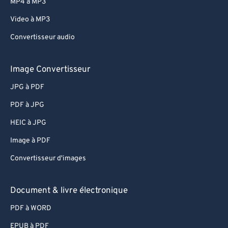
MP4 à MP3
Video à MP3
Convertisseur audio
Image Convertisseur
JPG à PDF
PDF à JPG
HEIC à JPG
Image à PDF
Convertisseur d'images
Document & livre électronique
PDF à WORD
EPUB à PDF