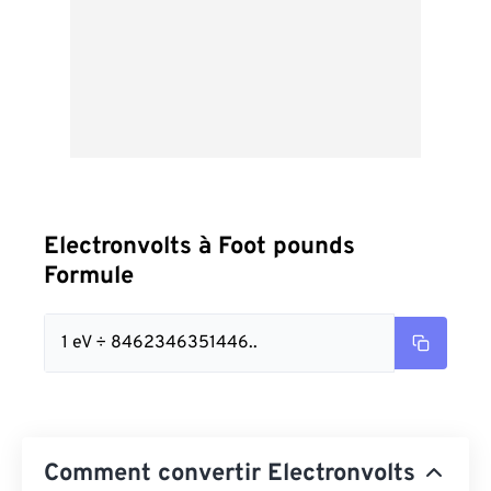
Electronvolts à Foot pounds
Formule
1 eV ÷ 8462346351446..
Comment convertir Electronvolts