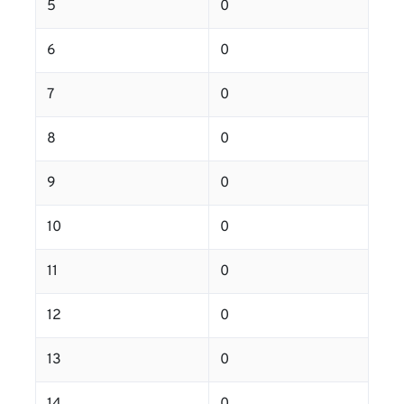
5
0
6
0
7
0
8
0
9
0
10
0
11
0
12
0
13
0