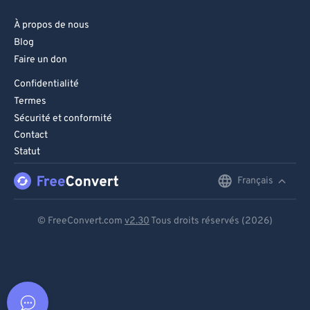
À propos de nous
Blog
Faire un don
Confidentialité
Termes
Sécurité et conformité
Contact
Statut
Français
English
Deutsch
© FreeConvert.com
v2.30
Tous droits réservés (2026)
Español
Français
Português