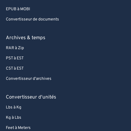
EPUB à MOBI
Convertisseur de documents
Archives & temps
RAR à Zip
PST à EST
CST à EST
Convertisseur d'archives
Convertisseur d'unités
Lbs à Kg
Kg à Lbs
Feet à Meters