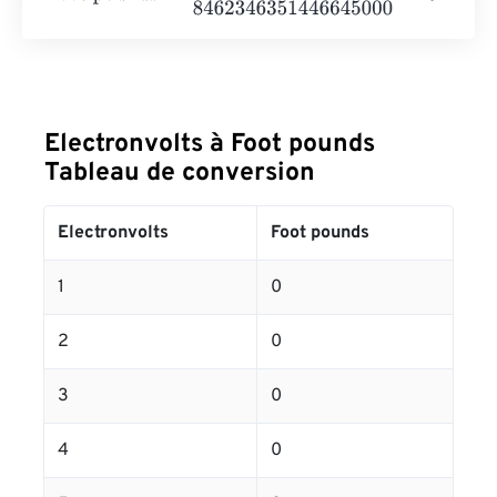
Electronvolts à Foot pounds
Tableau de conversion
Electronvolts
Foot pounds
1
0
2
0
3
0
4
0