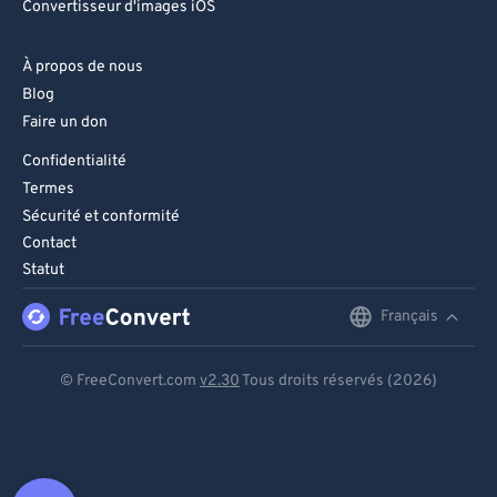
Convertisseur d'images iOS
À propos de nous
Blog
Faire un don
Confidentialité
Termes
Sécurité et conformité
Contact
Statut
Français
English
Deutsch
© FreeConvert.com
v2.30
Tous droits réservés (2026)
Español
Français