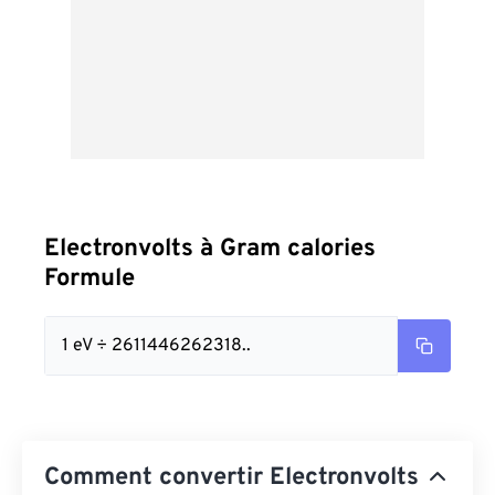
Electronvolts à Gram calories
Formule
1 eV ÷ 2611446262318..
Comment convertir Electronvolts