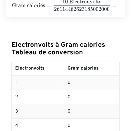
Gram calories
=
10 Electronvolts
2611446262318500200
Electronvolts à Gram calories
Tableau de conversion
Electronvolts
Gram calories
1
0
2
0
3
0
4
0