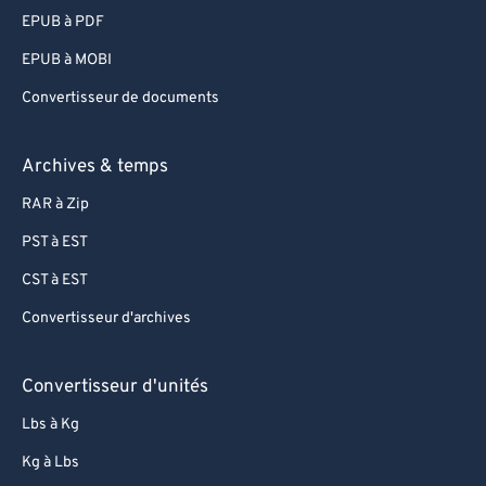
EPUB à PDF
EPUB à MOBI
Convertisseur de documents
Archives & temps
RAR à Zip
PST à EST
CST à EST
Convertisseur d'archives
Convertisseur d'unités
Lbs à Kg
Kg à Lbs