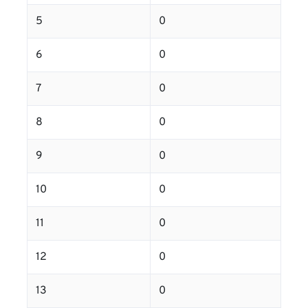
5
0
6
0
7
0
8
0
9
0
10
0
11
0
12
0
13
0