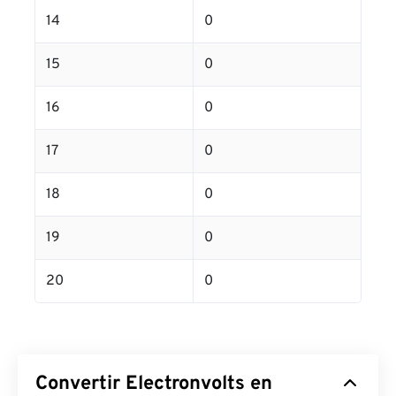
14
0
15
0
16
0
17
0
18
0
19
0
20
0
Convertir Electronvolts en