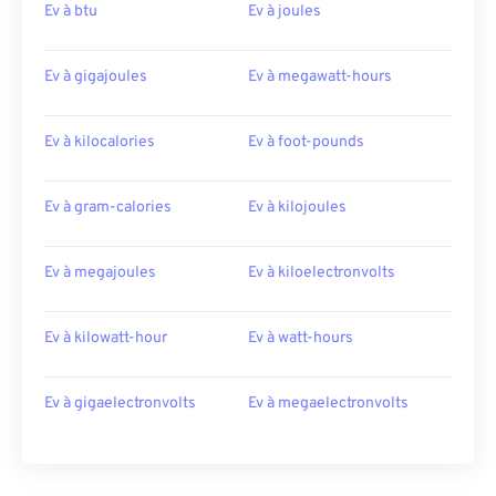
Ev à btu
Ev à joules
Ev à gigajoules
Ev à megawatt-hours
Ev à kilocalories
Ev à foot-pounds
Ev à gram-calories
Ev à kilojoules
Ev à megajoules
Ev à kiloelectronvolts
Ev à kilowatt-hour
Ev à watt-hours
Ev à gigaelectronvolts
Ev à megaelectronvolts