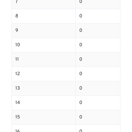
7
0
8
0
9
0
10
0
11
0
12
0
13
0
14
0
15
0
16
0