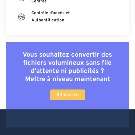
Centres
Contrôle d'accès et
Authentification
Vous souhaitez convertir des
fichiers volumineux sans file
d'attente ni publicités ?
Mettre à niveau maintenant
S'inscrire