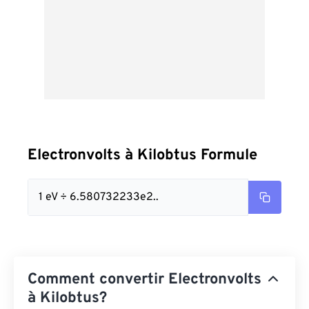
Electronvolts à Kilobtus Formule
1 eV ÷ 6.580732233e2..
Comment convertir Electronvolts
à Kilobtus?