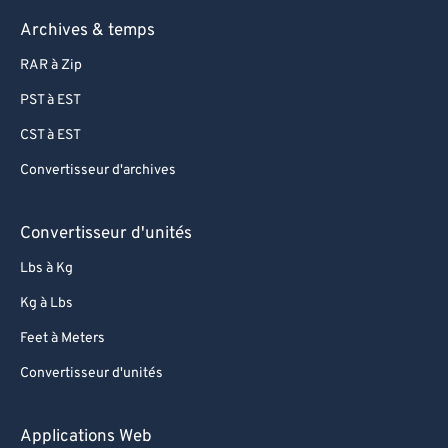
Archives & temps
RAR à Zip
PST à EST
CST à EST
Convertisseur d'archives
Convertisseur d'unités
Lbs à Kg
Kg à Lbs
Feet à Meters
Convertisseur d'unités
Applications Web