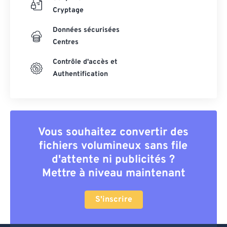
Cryptage
Données sécurisées
Centres
Contrôle d'accès et
Authentification
Vous souhaitez convertir des
fichiers volumineux sans file
d'attente ni publicités ?
Mettre à niveau maintenant
S'inscrire