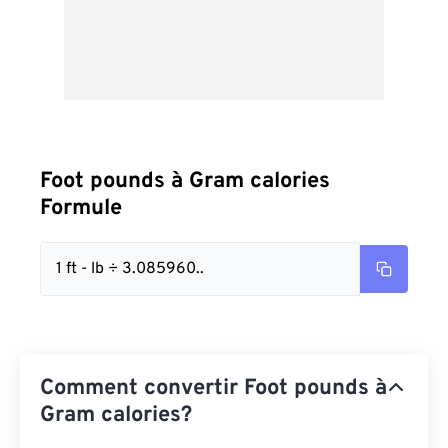
Foot pounds à Gram calories
Formule
1 ft - lb ÷ 3.085960..
Comment convertir Foot pounds à
Gram calories?