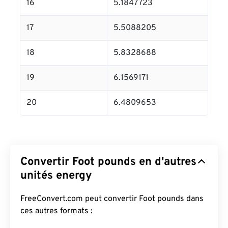
16
5.1847723
17
5.5088205
18
5.8328688
19
6.1569171
20
6.4809653
Convertir Foot pounds en d'autres
unités energy
FreeConvert.com peut convertir Foot pounds dans
ces autres formats :