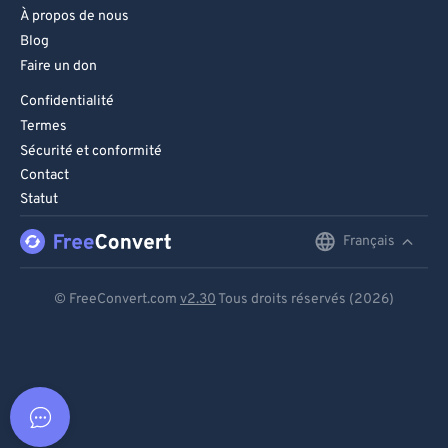
À propos de nous
Blog
Faire un don
Confidentialité
Termes
Sécurité et conformité
Contact
Statut
Français
English
Deutsch
© FreeConvert.com
v2.30
Tous droits réservés (2026)
Español
Français
Português