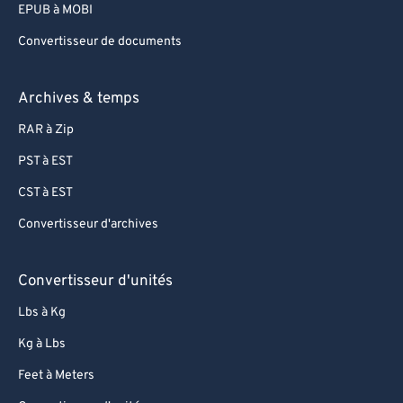
EPUB à MOBI
Convertisseur de documents
Archives & temps
RAR à Zip
PST à EST
CST à EST
Convertisseur d'archives
Convertisseur d'unités
Lbs à Kg
Kg à Lbs
Feet à Meters