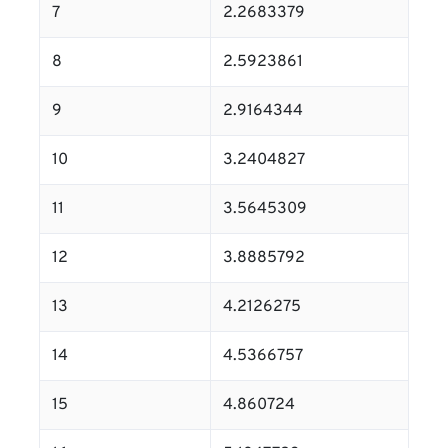
7
2.2683379
8
2.5923861
9
2.9164344
10
3.2404827
11
3.5645309
12
3.8885792
13
4.2126275
14
4.5366757
15
4.860724