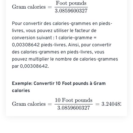
Gram calories
=
Foot pounds
3.0859600327
Pour convertir des calories-grammes en pieds-
livres, vous pouvez utiliser le facteur de 
conversion suivant : 1 calorie-gramme = 
0,00308642 pieds-livres. Ainsi, pour convertir 
des calories-grammes en pieds-livres, vous 
pouvez multiplier le nombre de calories-grammes 
par 0,00308642.
Exemple: Convertir 10 Foot pounds à Gram
calories
Gram calories
=
10 Foot pounds
3.0859600327
=
3.24048