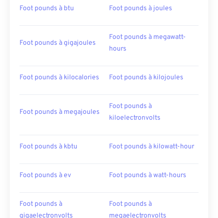
Foot pounds à btu
Foot pounds à joules
Foot pounds à megawatt-
Foot pounds à gigajoules
hours
Foot pounds à kilocalories
Foot pounds à kilojoules
Foot pounds à
Foot pounds à megajoules
kiloelectronvolts
Foot pounds à kbtu
Foot pounds à kilowatt-hour
Foot pounds à ev
Foot pounds à watt-hours
Foot pounds à
Foot pounds à
gigaelectronvolts
megaelectronvolts