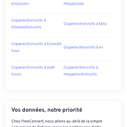
kilojoules
megajoules
Gigaelectronvolts à
Gigaelectronvolts à kbtu
kiloelectronvolts
Gigaelectronvolts à kilowatt-
Gigaelectronvolts à ev
hour
Gigaelectronvolts à watt-
Gigaelectronvolts à
hours
megaelectronvolts
Vos données, notre priorité
Chez FreeConvert, nous allons au-delà de la simple