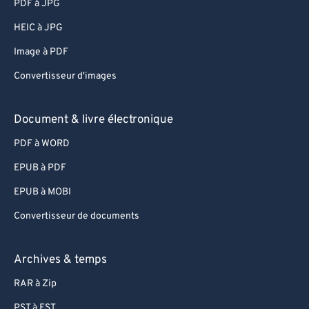
PDF à JPG
HEIC à JPG
Image à PDF
Convertisseur d'images
Document & livre électronique
PDF à WORD
EPUB à PDF
EPUB à MOBI
Convertisseur de documents
Archives & temps
RAR à Zip
PST à EST