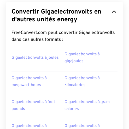
Convertir Gigaelectronvolts en
d'autres unités energy
FreeConvert.com peut convertir Gigaelectronvolts
dans ces autres formats :
Gigaelectronvolts à
Gigaelectronvolts à joules
gigajoules
Gigaelectronvolts à
Gigaelectronvolts à
megawatt-hours
kilocalories
Gigaelectronvolts à foot-
Gigaelectronvolts à gram-
pounds
calories
Gigaelectronvolts à
Gigaelectronvolts à