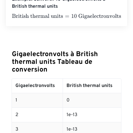
British thermal units
British thermal units
=
10 Gigaelectronvolts
×
3.412141633
Gigaelectronvolts à British
thermal units Tableau de
conversion
Gigaelectronvolts
British thermal units
1
0
2
1e-13
3
1e-13