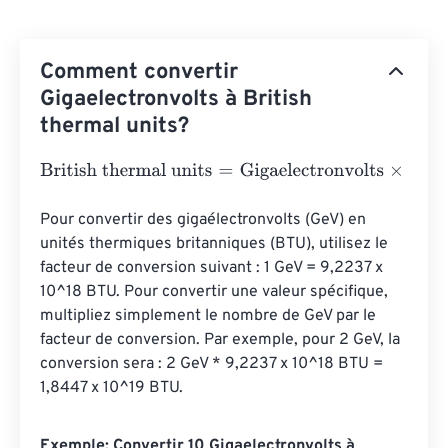
Comment convertir
Gigaelectronvolts à British
thermal units?
British thermal units
=
Gigaelectronvolts
×
3.41214163312
Pour convertir des gigaélectronvolts (GeV) en 
unités thermiques britanniques (BTU), utilisez le 
facteur de conversion suivant : 1 GeV = 9,2237 x 
10^18 BTU. Pour convertir une valeur spécifique, 
multipliez simplement le nombre de GeV par le 
facteur de conversion. Par exemple, pour 2 GeV, la 
conversion sera : 2 GeV * 9,2237 x 10^18 BTU = 
1,8447 x 10^19 BTU.
Exemple: Convertir 10 Gigaelectronvolts à