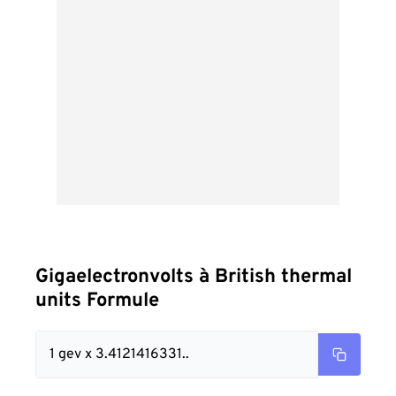
Gigaelectronvolts à British thermal
units Formule
1 gev x 3.4121416331..