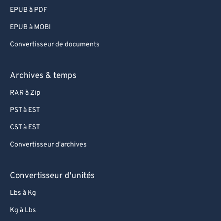
EPUB à PDF
EPUB à MOBI
Convertisseur de documents
Archives & temps
RAR à Zip
PST à EST
CST à EST
Convertisseur d'archives
Convertisseur d'unités
Lbs à Kg
Kg à Lbs