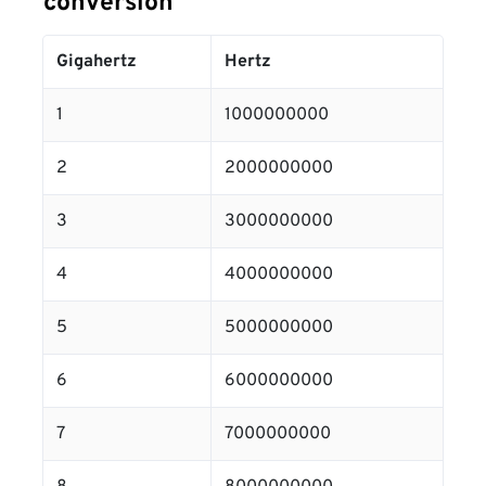
conversion
Gigahertz
Hertz
1
1000000000
2
2000000000
3
3000000000
4
4000000000
5
5000000000
6
6000000000
7
7000000000