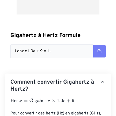
Gigahertz à Hertz Formule
1 ghz x 1.0e + 9 = 1..
Comment convertir Gigahertz à
Hertz?
Hertz
=
Gigahertz
×
1.0
e
+
9
Pour convertir des hertz (Hz) en gigahertz (GHz), 