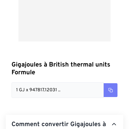
Gigajoules à British thermal units
Formule
1 GJ x 947817.12031 ..
Comment convertir Gigajoules à