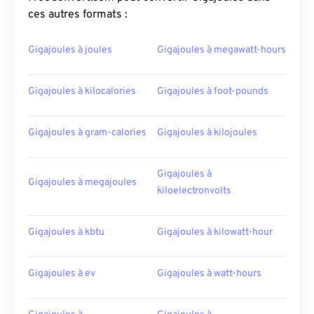
ces autres formats :
Gigajoules à joules
Gigajoules à megawatt-hours
Gigajoules à kilocalories
Gigajoules à foot-pounds
Gigajoules à gram-calories
Gigajoules à kilojoules
Gigajoules à
Gigajoules à megajoules
kiloelectronvolts
Gigajoules à kbtu
Gigajoules à kilowatt-hour
Gigajoules à ev
Gigajoules à watt-hours