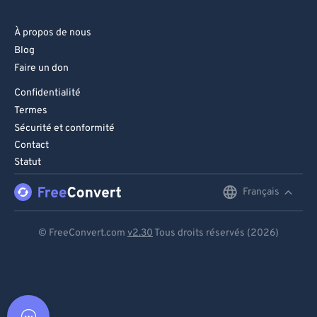
À propos de nous
Blog
Faire un don
Confidentialité
Termes
Sécurité et conformité
Contact
Statut
Français
English
Deutsch
© FreeConvert.com
v2.30
Tous droits réservés (2026)
Español
Français
Português