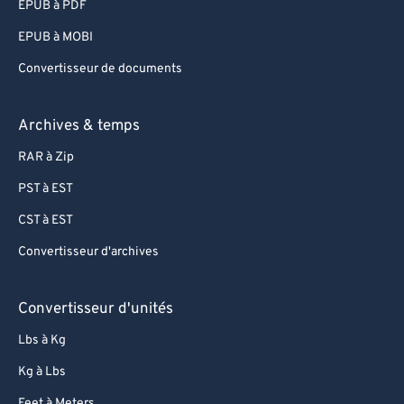
EPUB à PDF
EPUB à MOBI
Convertisseur de documents
Archives & temps
RAR à Zip
PST à EST
CST à EST
Convertisseur d'archives
Convertisseur d'unités
Lbs à Kg
Kg à Lbs
Feet à Meters