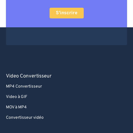
S'inscrire
Video Convertisseur
MP4 Convertisseur
Video à GIF
MOV à MP4
Convertisseur vidéo