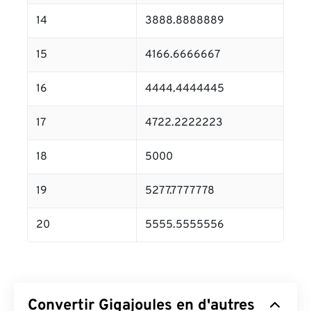
14
3888.8888889
15
4166.6666667
16
4444.4444445
17
4722.2222223
18
5000
19
5277.7777778
20
5555.5555556
Convertir Gigajoules en d'autres