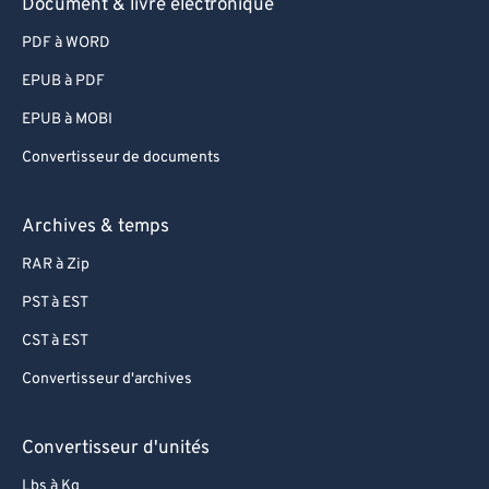
Document & livre électronique
PDF à WORD
EPUB à PDF
EPUB à MOBI
Convertisseur de documents
Archives & temps
RAR à Zip
PST à EST
CST à EST
Convertisseur d'archives
Convertisseur d'unités
Lbs à Kg