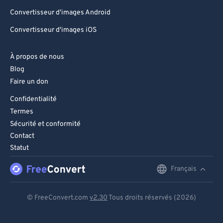
Convertisseur d'images Android
Convertisseur d'images iOS
À propos de nous
Blog
Faire un don
Confidentialité
Termes
Sécurité et conformité
Contact
Statut
Français
English
Deutsch
© FreeConvert.com
v2.30
Tous droits réservés (2026)
Español