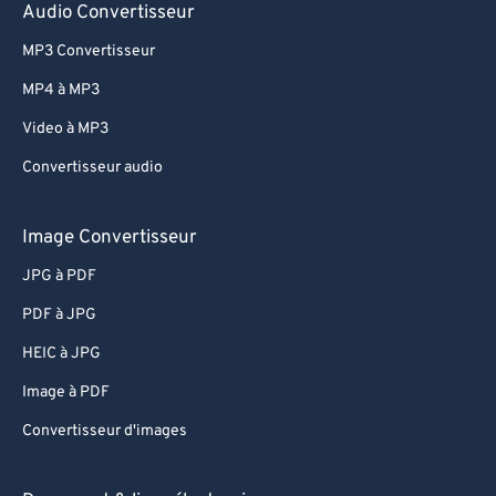
Audio Convertisseur
MP3 Convertisseur
MP4 à MP3
Video à MP3
Convertisseur audio
Image Convertisseur
JPG à PDF
PDF à JPG
HEIC à JPG
Image à PDF
Convertisseur d'images