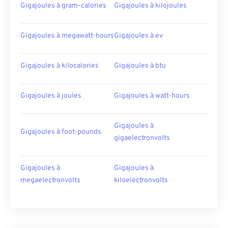
Gigajoules à gram-calories
Gigajoules à kilojoules
Gigajoules à megawatt-hours
Gigajoules à ev
Gigajoules à kilocalories
Gigajoules à btu
Gigajoules à joules
Gigajoules à watt-hours
Gigajoules à
Gigajoules à foot-pounds
gigaelectronvolts
Gigajoules à
Gigajoules à
megaelectronvolts
kiloelectronvolts