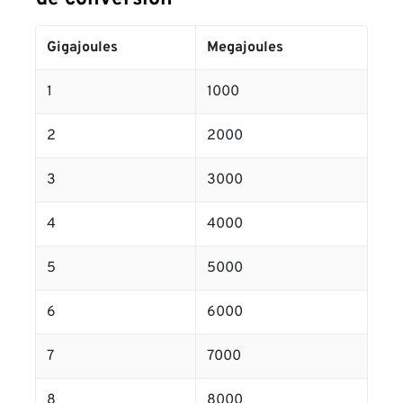
Gigajoules
Megajoules
1
1000
2
2000
3
3000
4
4000
5
5000
6
6000
7
7000
8
8000