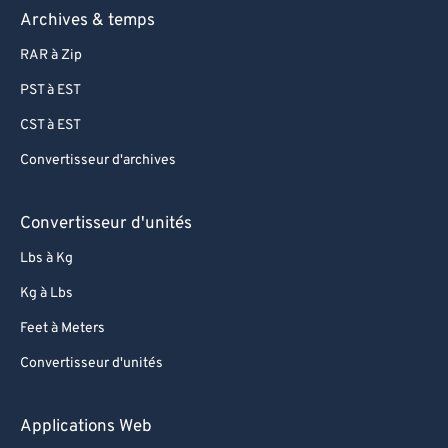
Archives & temps
RAR à Zip
PST à EST
CST à EST
Convertisseur d'archives
Convertisseur d'unités
Lbs à Kg
Kg à Lbs
Feet à Meters
Convertisseur d'unités
Applications Web