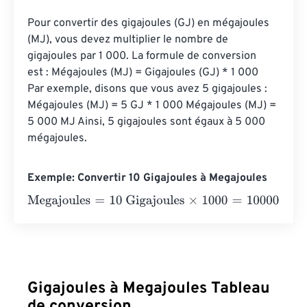
Pour convertir des gigajoules (GJ) en mégajoules 
(MJ), vous devez multiplier le nombre de 
gigajoules par 1 000. La formule de conversion 
est : Mégajoules (MJ) = Gigajoules (GJ) * 1 000 
Par exemple, disons que vous avez 5 gigajoules : 
Mégajoules (MJ) = 5 GJ * 1 000 Mégajoules (MJ) = 
5 000 MJ Ainsi, 5 gigajoules sont égaux à 5 000 
mégajoules.
Exemple: Convertir 10 Gigajoules à Megajoules
Megajoules
=
10 Gigajoules
×
1000
=
10000
Megajoules
Gigajoules à Megajoules Tableau
de conversion