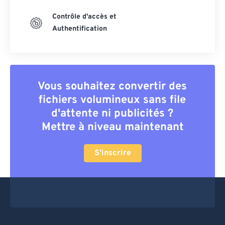
Contrôle d'accès et
Authentification
Vous souhaitez convertir des
fichiers volumineux sans file
d'attente ni publicités ?
Mettre à niveau maintenant
S'inscrire