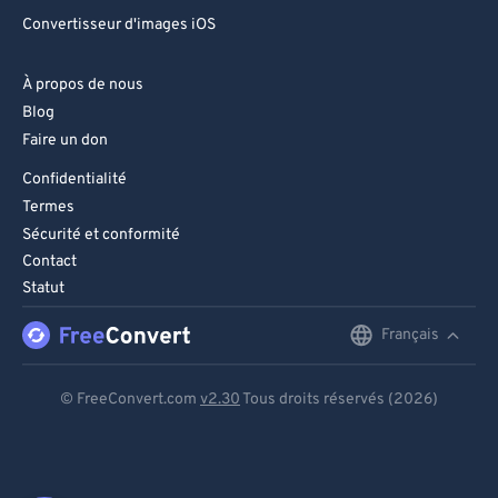
Convertisseur d'images iOS
À propos de nous
Blog
Faire un don
Confidentialité
Termes
Sécurité et conformité
Contact
Statut
Français
English
Deutsch
© FreeConvert.com
v2.30
Tous droits réservés (2026)
Español
Français