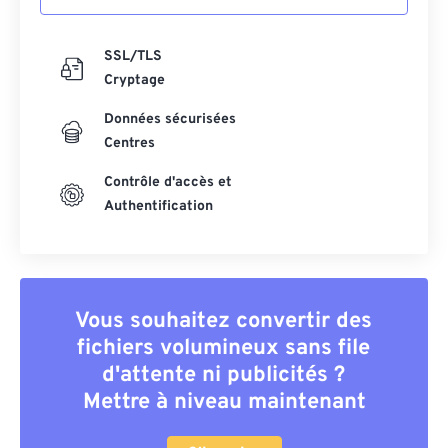
SSL/TLS
Cryptage
Données sécurisées
Centres
Contrôle d'accès et
Authentification
Vous souhaitez convertir des
fichiers volumineux sans file
d'attente ni publicités ?
Mettre à niveau maintenant