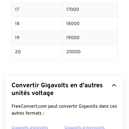
17
17000
18
18000
19
19000
20
20000
Convertir Gigavolts en d'autres
unités voltage
FreeConvert.com peut convertir Gigavolts dans ces
autres formats :
Gigavolts à kilovolts
Gigavolts à microvolts