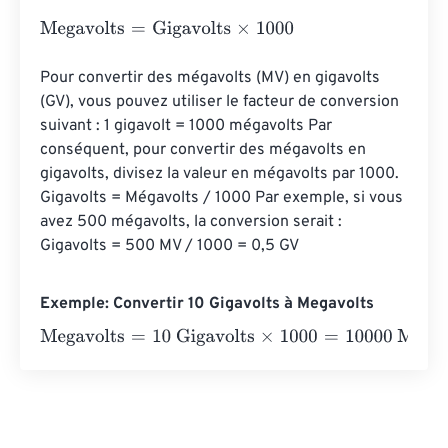
Megavolts
=
Gigavolts
×
1000
Pour convertir des mégavolts (MV) en gigavolts 
(GV), vous pouvez utiliser le facteur de conversion 
suivant : 1 gigavolt = 1000 mégavolts Par 
conséquent, pour convertir des mégavolts en 
gigavolts, divisez la valeur en mégavolts par 1000. 
Gigavolts = Mégavolts / 1000 Par exemple, si vous 
avez 500 mégavolts, la conversion serait : 
Gigavolts = 500 MV / 1000 = 0,5 GV
Exemple: Convertir 10 Gigavolts à Megavolts
Megavolts
=
10 Gigavolts
×
1000
=
10000
Megavolts