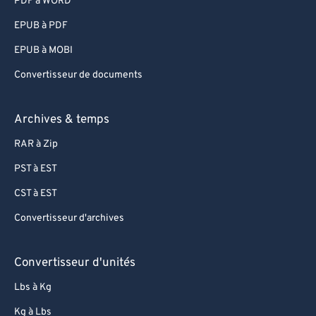
PDF à WORD
EPUB à PDF
EPUB à MOBI
Convertisseur de documents
Archives & temps
RAR à Zip
PST à EST
CST à EST
Convertisseur d'archives
Convertisseur d'unités
Lbs à Kg
Kg à Lbs