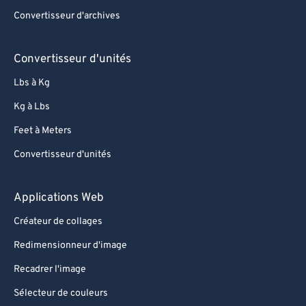
Convertisseur d'archives
Convertisseur d'unités
Lbs à Kg
Kg à Lbs
Feet à Meters
Convertisseur d'unités
Applications Web
Créateur de collages
Redimensionneur d'image
Recadrer l'image
Sélecteur de couleurs