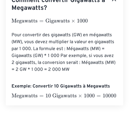
Comment convertir Gigawatts à
Megawatts?
Megawatts
=
Gigawatts
×
1000
Pour convertir des gigawatts (GW) en mégawatts 
(MW), vous devez multiplier la valeur en gigawatts 
par 1 000. La formule est : Mégawatts (MW) = 
Gigawatts (GW) * 1 000 Par exemple, si vous avez 
2 gigawatts, la conversion serait : Mégawatts (MW) 
= 2 GW * 1 000 = 2 000 MW
Exemple: Convertir 10 Gigawatts à Megawatts
Megawatts
=
10 Gigawatts
×
1000
=
10000
Megawatts