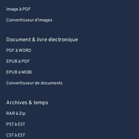
Image à PDF
Convertisseur d'images
Document & livre électronique
PDF à WORD
EPUB à PDF
EPUB à MOBI
Convertisseur de documents
Archives & temps
RAR à Zip
PST à EST
CST à EST