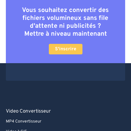
Vous souhaitez convertir des
fichiers volumineux sans file
d'attente ni publicités ?
Mettre à niveau maintenant
S'inscrire
Video Convertisseur
MP4 Convertisseur