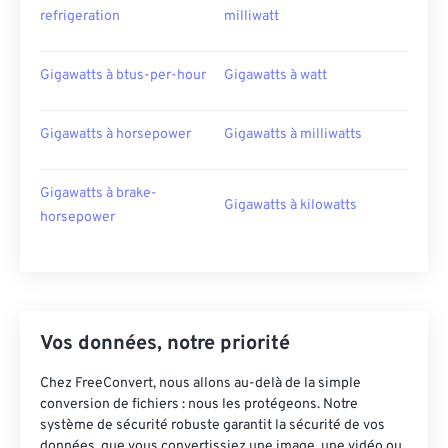
refrigeration
milliwatt
Gigawatts à btus-per-hour
Gigawatts à watt
Gigawatts à horsepower
Gigawatts à milliwatts
Gigawatts à brake-
Gigawatts à kilowatts
horsepower
Vos données, notre priorité
Chez FreeConvert, nous allons au-delà de la simple
conversion de fichiers : nous les protégeons. Notre
système de sécurité robuste garantit la sécurité de vos
données, que vous convertissiez une image, une vidéo ou