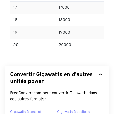
17
17000
18
18000
19
19000
20
20000
Convertir Gigawatts en d'autres
unités power
FreeConvert.com peut convertir Gigawatts dans
ces autres formats :
Gigawatts à tons-of-
Gigawatts à decibels-