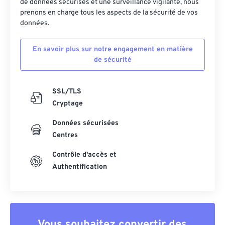
de données sécurisés et une surveillance vigilante, nous
prenons en charge tous les aspects de la sécurité de vos
données.
En savoir plus sur notre engagement en matière
de sécurité
SSL/TLS
Cryptage
Données sécurisées
Centres
Contrôle d'accès et
Authentification
Vous souhaitez convertir des