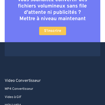
fichiers volumineux sans file
d'attente ni publicités ?
Mettre à niveau maintenant
S'inscrire
Video Convertisseur
MP4 Convertisseur
Video à GIF