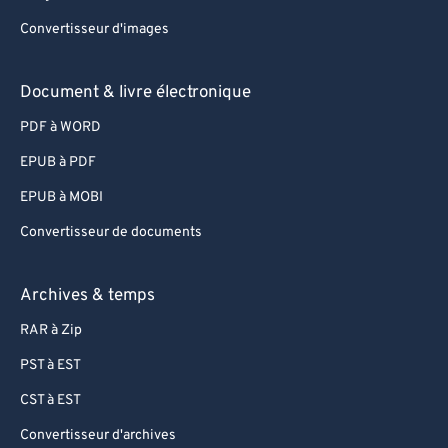
Convertisseur d'images
Document & livre électronique
PDF à WORD
EPUB à PDF
EPUB à MOBI
Convertisseur de documents
Archives & temps
RAR à Zip
PST à EST
CST à EST
Convertisseur d'archives