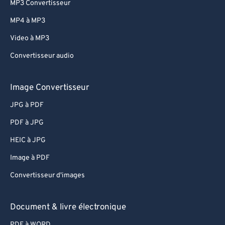
MP3 Convertisseur
MP4 à MP3
Video à MP3
Convertisseur audio
Image Convertisseur
JPG à PDF
PDF à JPG
HEIC à JPG
Image à PDF
Convertisseur d'images
Document & livre électronique
PDF à WORD