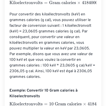
Kiloelectronvolts
=
Gram calories
×
41840000000000000
Pour convertir des kiloélectronvolts (keV) en 
grammes calories (g cal), vous pouvez utiliser le 
facteur de conversion suivant : 1 kiloélectronvolt 
(keV) = 23,0605 grammes calories (g cal). Par 
conséquent, pour convertir une valeur en 
kiloélectronvolts en grammes calories, vous 
pouvez multiplier la valeur en keV par 23,0605. 
Par exemple, disons que vous avez une valeur de 
100 keV et que vous voulez la convertir en 
grammes calories : 100 keV * 23,0605 g cal/keV = 
2306,05 g cal. Ainsi, 100 keV est égal à 2306,05 
grammes calories.
Exemple: Convertir 10 Gram calories à
Kiloelectronvolts
Kiloelectronvolts
=
10 Gram calories
×
418400000000000