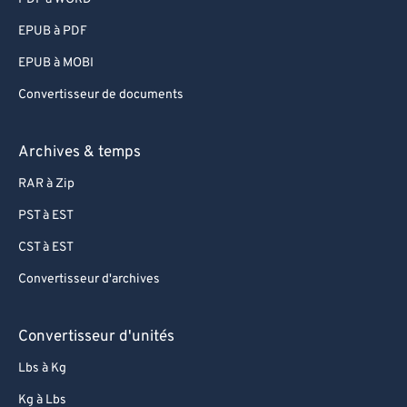
EPUB à PDF
EPUB à MOBI
Convertisseur de documents
Archives & temps
RAR à Zip
PST à EST
CST à EST
Convertisseur d'archives
Convertisseur d'unités
Lbs à Kg
Kg à Lbs