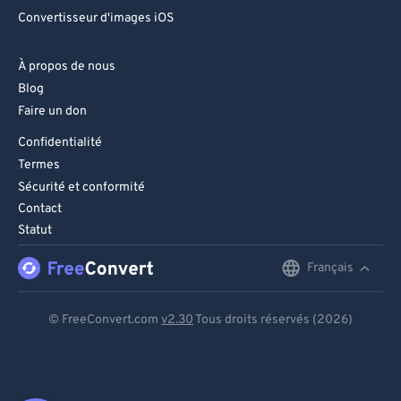
Convertisseur d'images iOS
À propos de nous
Blog
Faire un don
Confidentialité
Termes
Sécurité et conformité
Contact
Statut
Français
English
Deutsch
© FreeConvert.com
v2.30
Tous droits réservés (2026)
Español
Français