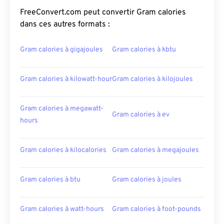
FreeConvert.com peut convertir Gram calories
dans ces autres formats :
Gram calories à gigajoules
Gram calories à kbtu
Gram calories à kilowatt-hour
Gram calories à kilojoules
Gram calories à megawatt-
Gram calories à ev
hours
Gram calories à kilocalories
Gram calories à megajoules
Gram calories à btu
Gram calories à joules
Gram calories à watt-hours
Gram calories à foot-pounds