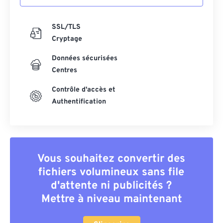
SSL/TLS
Cryptage
Données sécurisées
Centres
Contrôle d'accès et
Authentification
Vous souhaitez convertir des
fichiers volumineux sans file
d'attente ni publicités ?
Mettre à niveau maintenant