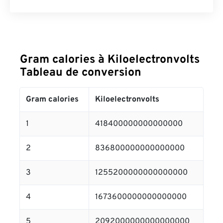
Gram calories à Kiloelectronvolts
Tableau de conversion
Gram calories
Kiloelectronvolts
1
418400000000000000
2
836800000000000000
3
1255200000000000000
4
1673600000000000000
5
2092000000000000000