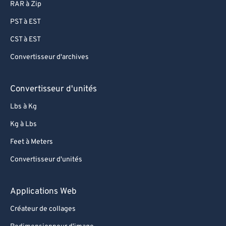
RAR à Zip
PST à EST
CST à EST
Convertisseur d'archives
Convertisseur d'unités
Lbs à Kg
Kg à Lbs
Feet à Meters
Convertisseur d'unités
Applications Web
Créateur de collages