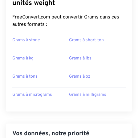
unités weight
FreeConvert.com peut convertir Grams dans ces
autres formats :
Grams à stone
Grams à short-ton
Grams à kg
Grams à lbs
Grams à tons
Grams à oz
Grams à micrograms
Grams à milligrams
Vos données, notre priorité