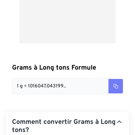
Grams à Long tons Formule
1 g ÷ 1016047.043199..
Comment convertir Grams à Long
tons?