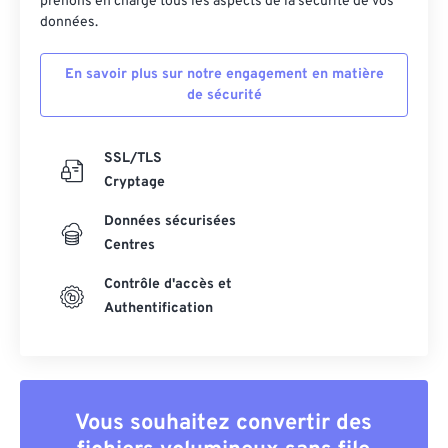
prenons en charge tous les aspects de la sécurité de vos
données.
En savoir plus sur notre engagement en matière
de sécurité
SSL/TLS
Cryptage
Données sécurisées
Centres
Contrôle d'accès et
Authentification
Vous souhaitez convertir des