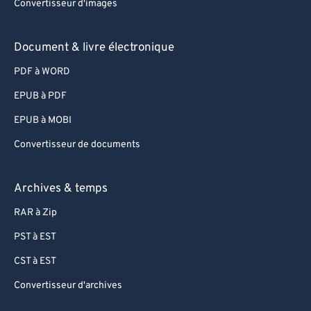
Convertisseur d'images
Document & livre électronique
PDF à WORD
EPUB à PDF
EPUB à MOBI
Convertisseur de documents
Archives & temps
RAR à Zip
PST à EST
CST à EST
Convertisseur d'archives