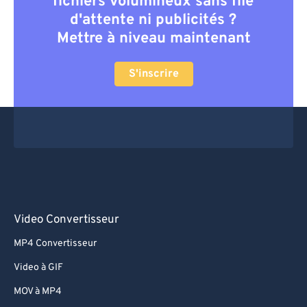
fichiers volumineux sans file
d'attente ni publicités ?
Mettre à niveau maintenant
S'inscrire
Video Convertisseur
MP4 Convertisseur
Video à GIF
MOV à MP4