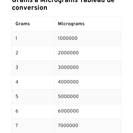
Grams à Micrograms Tableau de
conversion
Grams
Micrograms
1
1000000
2
2000000
3
3000000
4
4000000
5
5000000
6
6000000
7
7000000