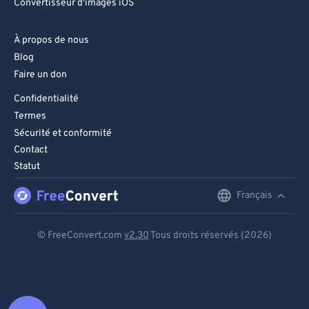
Convertisseur d'images iOS
À propos de nous
Blog
Faire un don
Confidentialité
Termes
Sécurité et conformité
Contact
Statut
Français
English
Deutsch
© FreeConvert.com
v2.30
Tous droits réservés (2026)
Español
Français