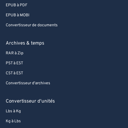
EPUB à PDF
EPUB à MOBI
Convertisseur de documents
Archives & temps
RAR à Zip
PST à EST
CST à EST
Convertisseur d'archives
Convertisseur d'unités
Lbs à Kg
Kg à Lbs