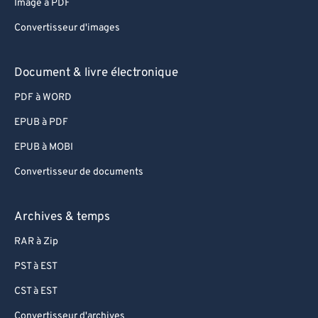
Image à PDF
Convertisseur d'images
Document & livre électronique
PDF à WORD
EPUB à PDF
EPUB à MOBI
Convertisseur de documents
Archives & temps
RAR à Zip
PST à EST
CST à EST
Convertisseur d'archives