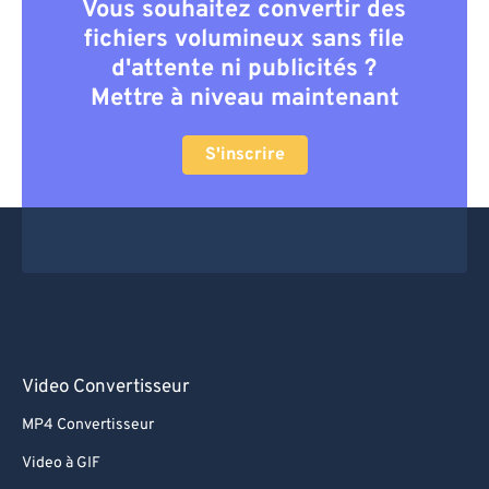
Vous souhaitez convertir des
fichiers volumineux sans file
d'attente ni publicités ?
Mettre à niveau maintenant
S'inscrire
Video Convertisseur
MP4 Convertisseur
Video à GIF