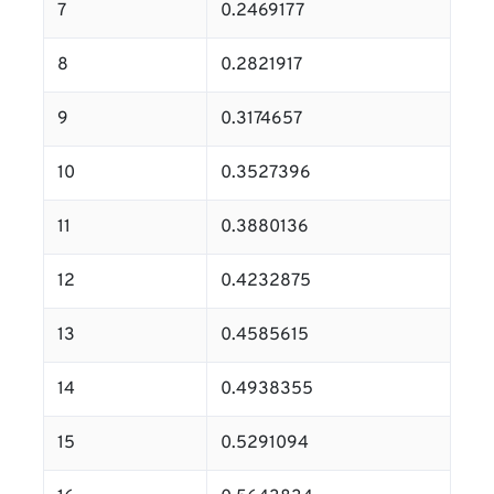
7
0.2469177
8
0.2821917
9
0.3174657
10
0.3527396
11
0.3880136
12
0.4232875
13
0.4585615
14
0.4938355
15
0.5291094