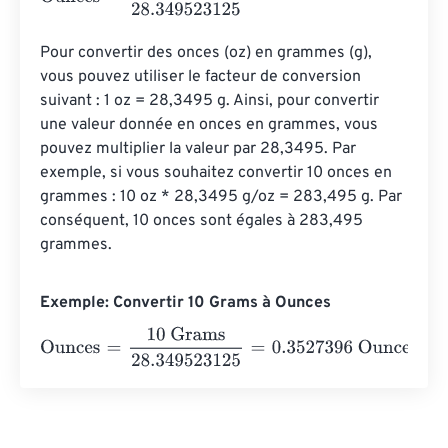
Pour convertir des onces (oz) en grammes (g), 
vous pouvez utiliser le facteur de conversion 
suivant : 1 oz = 28,3495 g. Ainsi, pour convertir 
une valeur donnée en onces en grammes, vous 
pouvez multiplier la valeur par 28,3495. Par 
exemple, si vous souhaitez convertir 10 onces en 
grammes : 10 oz * 28,3495 g/oz = 283,495 g. Par 
conséquent, 10 onces sont égales à 283,495 
grammes.
Exemple: Convertir 10 Grams à Ounces
Ounces
=
10 Grams
28.349523125
=
0.3527396
Ounces