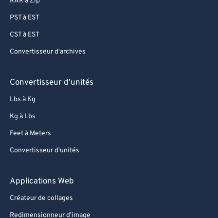
RAR à Zip
PST à EST
CST à EST
Convertisseur d'archives
Convertisseur d'unités
Lbs à Kg
Kg à Lbs
Feet à Meters
Convertisseur d'unités
Applications Web
Créateur de collages
Redimensionneur d'image