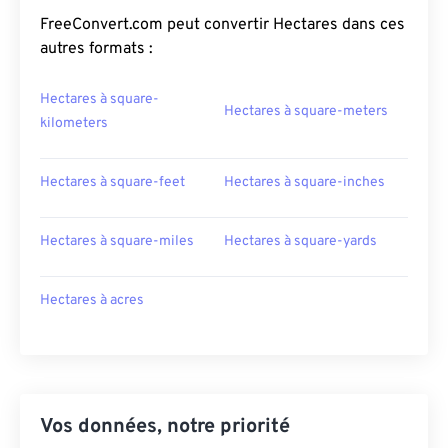
FreeConvert.com peut convertir Hectares dans ces
autres formats :
Hectares à square-
Hectares à square-meters
kilometers
Hectares à square-feet
Hectares à square-inches
Hectares à square-miles
Hectares à square-yards
Hectares à acres
Vos données, notre priorité