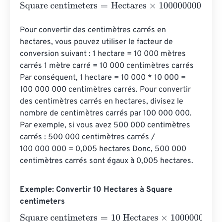
Square centimeters
=
Hectares
×
100000000
Pour convertir des centimètres carrés en 
hectares, vous pouvez utiliser le facteur de 
conversion suivant : 1 hectare = 10 000 mètres 
carrés 1 mètre carré = 10 000 centimètres carrés 
Par conséquent, 1 hectare = 10 000 * 10 000 = 
100 000 000 centimètres carrés. Pour convertir 
des centimètres carrés en hectares, divisez le 
nombre de centimètres carrés par 100 000 000. 
Par exemple, si vous avez 500 000 centimètres 
carrés : 500 000 centimètres carrés / 
100 000 000 = 0,005 hectares Donc, 500 000 
centimètres carrés sont égaux à 0,005 hectares.
Exemple: Convertir 10 Hectares à Square
centimeters
Square centimeters
=
10 Hectares
×
100000000
=
100000