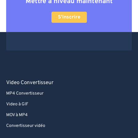
Mettre à niveau maintenant
S'inscrire
Video Convertisseur
MP4 Convertisseur
Video à GIF
MOV à MP4
Convertisseur vidéo