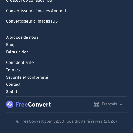
Créateur de collages iOS
Convertisseur d'images Android
Convertisseur d'images iOS
À propos de nous
Blog
Faire un don
Confidentialité
Termes
Sécurité et conformité
Contact
Statut
Français
English
Deutsch
© FreeConvert.com
v2.30
Tous droits réservés (2026)
Español