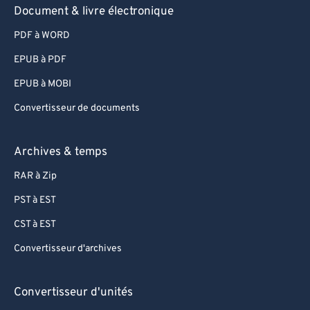
Document & livre électronique
PDF à WORD
EPUB à PDF
EPUB à MOBI
Convertisseur de documents
Archives & temps
RAR à Zip
PST à EST
CST à EST
Convertisseur d'archives
Convertisseur d'unités