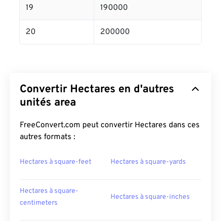
19
190000
20
200000
Convertir Hectares en d'autres
unités area
FreeConvert.com peut convertir Hectares dans ces
autres formats :
Hectares à square-feet
Hectares à square-yards
Hectares à square-
Hectares à square-inches
centimeters