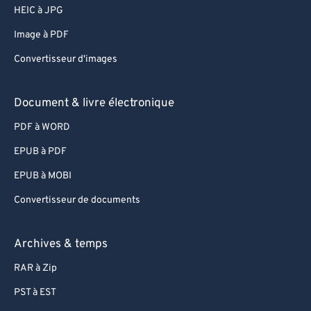
HEIC à JPG
Image à PDF
Convertisseur d'images
Document & livre électronique
PDF à WORD
EPUB à PDF
EPUB à MOBI
Convertisseur de documents
Archives & temps
RAR à Zip
PST à EST