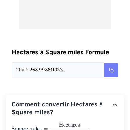
Hectares à Square miles Formule
1 ha ÷ 258.998811033..
Comment convertir Hectares à
Square miles?
Square miles
=
Hectares
258.9988110336