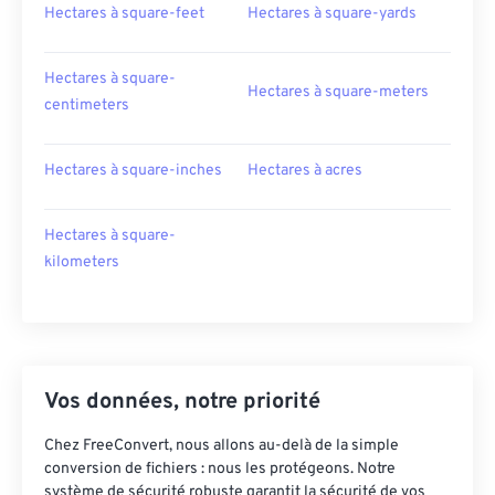
Hectares à square-feet
Hectares à square-yards
Hectares à square-
Hectares à square-meters
centimeters
Hectares à square-inches
Hectares à acres
Hectares à square-
kilometers
Vos données, notre priorité
Chez FreeConvert, nous allons au-delà de la simple
conversion de fichiers : nous les protégeons. Notre
système de sécurité robuste garantit la sécurité de vos