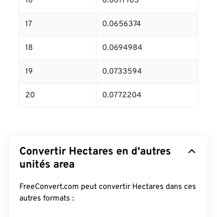
16
0.0617763
17
0.0656374
18
0.0694984
19
0.0733594
20
0.0772204
Convertir Hectares en d'autres
unités area
FreeConvert.com peut convertir Hectares dans ces
autres formats :