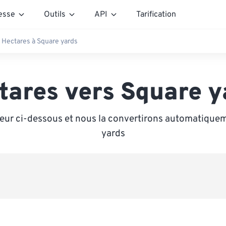
esse
Outils
API
Tarification
Hectares à Square yards
tares vers Square y
leur ci-dessous et nous la convertirons automatique
yards