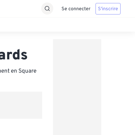
Se connecter
S'inscrire
ards
ment en Square