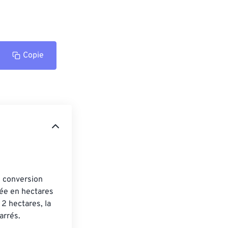
Copie
e conversion 
née en hectares 
2 hectares, la 
arrés.