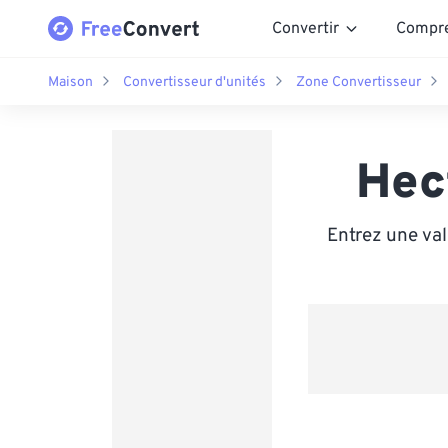
Convertir
Compr
Maison
Convertisseur d'unités
Zone Convertisseur
Hec
Entrez une va