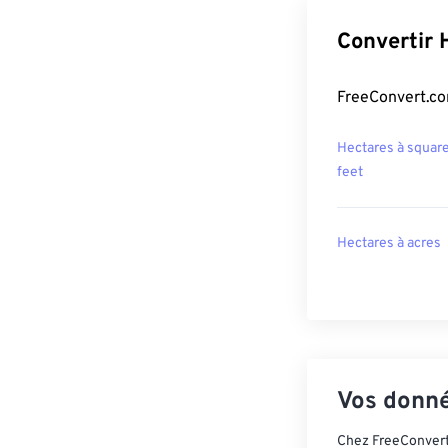
Convertir 
FreeConvert.co
Hectares à squar
feet
Hectares à acres
Vos donné
Chez FreeConvert,