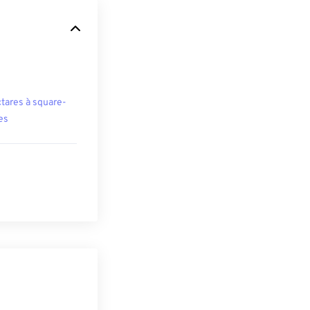
tares à square-
es