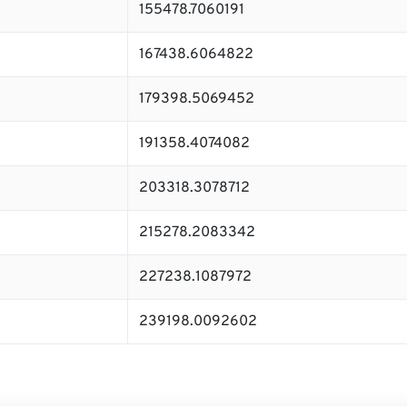
155478.7060191
167438.6064822
179398.5069452
191358.4074082
203318.3078712
215278.2083342
227238.1087972
239198.0092602