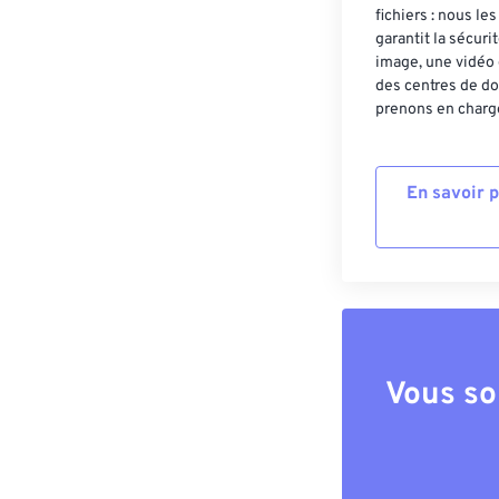
fichiers : nous l
garantit la sécur
image, une vidéo 
des centres de do
prenons en charge
En savoir 
Vous so