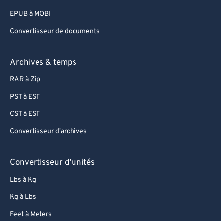
EPUB à MOBI
Convertisseur de documents
Archives & temps
RAR à Zip
PST à EST
CST à EST
Convertisseur d'archives
Convertisseur d'unités
Lbs à Kg
Kg à Lbs
Feet à Meters