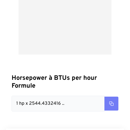
Horsepower à BTUs per hour
Formule
1 hp x 2544.4332416 ..