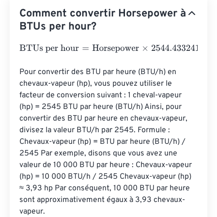
Comment convertir Horsepower à
BTUs per hour?
BTUs per hour
=
Horsepower
×
2544.4332416
Pour convertir des BTU par heure (BTU/h) en 
chevaux-vapeur (hp), vous pouvez utiliser le 
facteur de conversion suivant : 1 cheval-vapeur 
(hp) = 2545 BTU par heure (BTU/h) Ainsi, pour 
convertir des BTU par heure en chevaux-vapeur, 
divisez la valeur BTU/h par 2545. Formule : 
Chevaux-vapeur (hp) = BTU par heure (BTU/h) / 
2545 Par exemple, disons que vous avez une 
valeur de 10 000 BTU par heure : Chevaux-vapeur 
(hp) = 10 000 BTU/h / 2545 Chevaux-vapeur (hp) 
≈ 3,93 hp Par conséquent, 10 000 BTU par heure 
sont approximativement égaux à 3,93 chevaux-
vapeur.