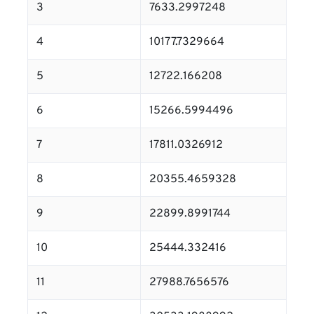
3
7633.2997248
4
10177.7329664
5
12722.166208
6
15266.5994496
7
17811.0326912
8
20355.4659328
9
22899.8991744
10
25444.332416
11
27988.7656576