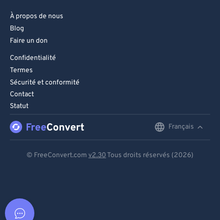
À propos de nous
Blog
Faire un don
Confidentialité
Termes
Sécurité et conformité
Contact
Statut
Français
English
Deutsch
© FreeConvert.com
v2.30
Tous droits réservés (2026)
Español
Français
Português