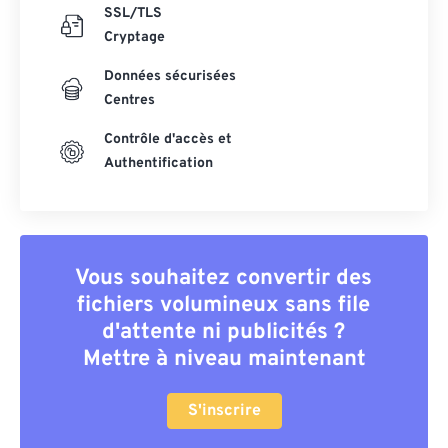
SSL/TLS
Cryptage
Données sécurisées
Centres
Contrôle d'accès et
Authentification
Vous souhaitez convertir des
fichiers volumineux sans file
d'attente ni publicités ?
Mettre à niveau maintenant
S'inscrire