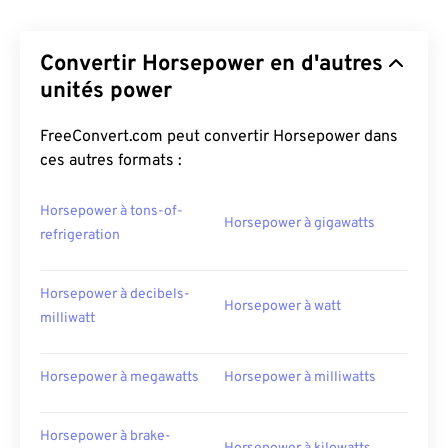
Convertir Horsepower en d'autres
unités power
FreeConvert.com peut convertir Horsepower dans
ces autres formats :
Horsepower à tons-of-
Horsepower à gigawatts
refrigeration
Horsepower à decibels-
Horsepower à watt
milliwatt
Horsepower à megawatts
Horsepower à milliwatts
Horsepower à brake-