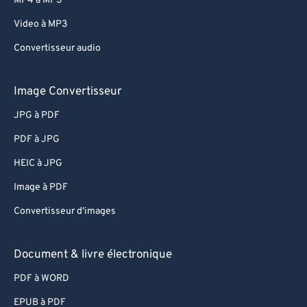
MP4 à MP3
Video à MP3
Convertisseur audio
Image Convertisseur
JPG à PDF
PDF à JPG
HEIC à JPG
Image à PDF
Convertisseur d'images
Document & livre électronique
PDF à WORD
EPUB à PDF