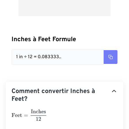
Inches à Feet Formule
1 in ÷ 12 = 0.083333..
Comment convertir Inches à
Feet?
Feet
=
Inches
12