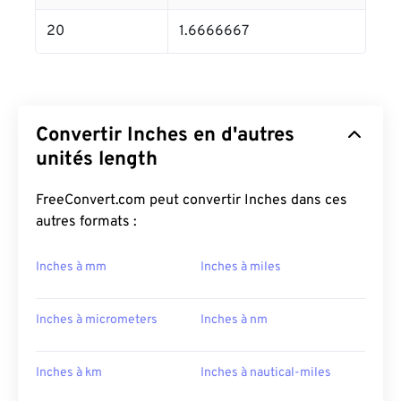
20
1.6666667
Convertir Inches en d'autres
unités length
FreeConvert.com peut convertir Inches dans ces
autres formats :
Inches à mm
Inches à miles
Inches à micrometers
Inches à nm
Inches à km
Inches à nautical-miles