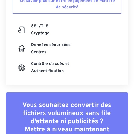
En savoir plus sur notre engagement en matière
de sécurité
SSL/TLS
Cryptage
Données sécurisées
Centres
Contrôle d'accès et
Authentification
Vous souhaitez convertir des
fichiers volumineux sans file
d'attente ni publicités ?
Mettre à niveau maintenant