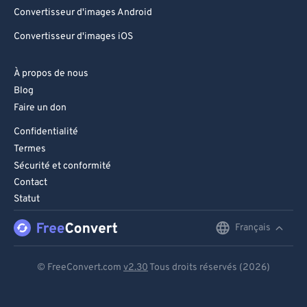
Convertisseur d'images Android
Convertisseur d'images iOS
À propos de nous
Blog
Faire un don
Confidentialité
Termes
Sécurité et conformité
Contact
Statut
Français
English
Deutsch
© FreeConvert.com
v2.30
Tous droits réservés (2026)
Español