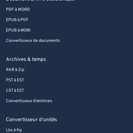
PDF à WORD
EPUB à PDF
EPUB à MOBI
Convertisseur de documents
Archives & temps
RAR à Zip
PST à EST
CST à EST
Convertisseur d'archives
Convertisseur d'unités
Lbs à Kg