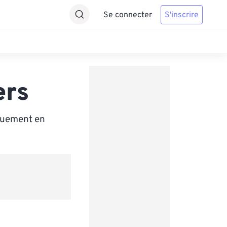
Se connecter
S'inscrire
ers
iquement en