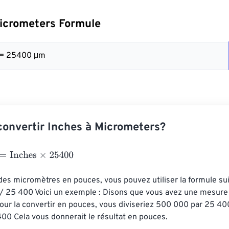
icrometers Formule
0 = 25400 μm
onvertir Inches à Micrometers?
nches
×
25400
des micromètres en pouces, vous pouvez utiliser la formule su
/ 25 400 Voici un exemple : Disons que vous avez une mesur
ur la convertir en pouces, vous diviseriez 500 000 par 25 400
00 Cela vous donnerait le résultat en pouces.