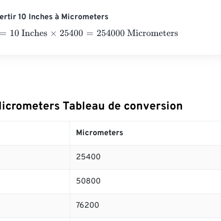
rtir 10 Inches à Micrometers
0 Inches
×
25400
=
254000
Micrometers
Micrometers Tableau de conversion
Micrometers
25400
50800
76200