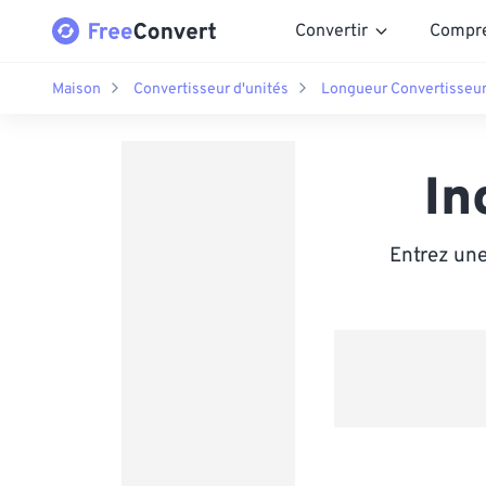
Convertir
Compr
Maison
Convertisseur d'unités
Longueur Convertisseu
In
Entrez une