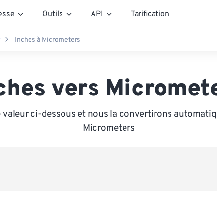
esse
Outils
API
Tarification
r
Inches à Micrometers
ches vers Micromet
 valeur ci-dessous et nous la convertirons automat
Micrometers