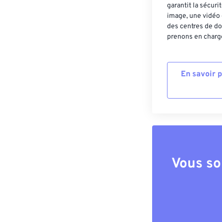
garantit la sécur
image, une vidéo 
des centres de do
prenons en charge
En savoir 
Vous so