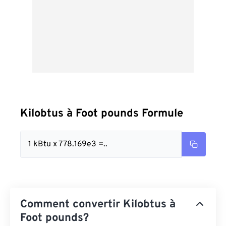
Kilobtus à Foot pounds Formule
1 kBtu x 778.169e3 =..
Comment convertir Kilobtus à
Foot pounds?