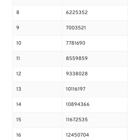
8
6225352
9
7003521
10
7781690
11
8559859
12
9338028
13
10116197
14
10894366
15
11672535
16
12450704