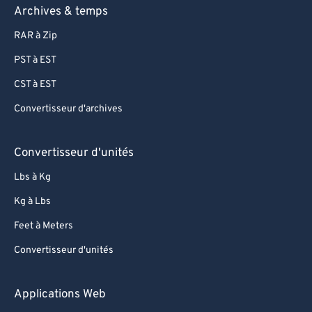
Archives & temps
RAR à Zip
PST à EST
CST à EST
Convertisseur d'archives
Convertisseur d'unités
Lbs à Kg
Kg à Lbs
Feet à Meters
Convertisseur d'unités
Applications Web