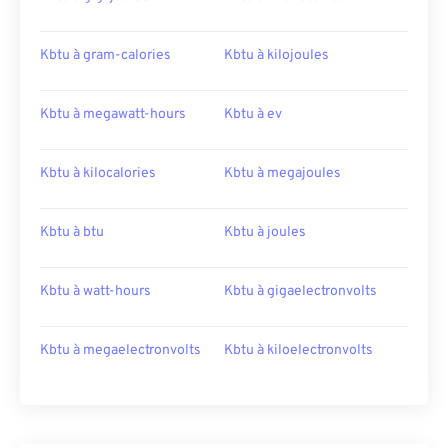
Kbtu à gram-calories
Kbtu à kilojoules
Kbtu à megawatt-hours
Kbtu à ev
Kbtu à kilocalories
Kbtu à megajoules
Kbtu à btu
Kbtu à joules
Kbtu à watt-hours
Kbtu à gigaelectronvolts
Kbtu à megaelectronvolts
Kbtu à kiloelectronvolts