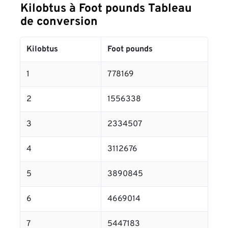
Kilobtus à Foot pounds Tableau
de conversion
Kilobtus
Foot pounds
1
778169
2
1556338
3
2334507
4
3112676
5
3890845
6
4669014
7
5447183