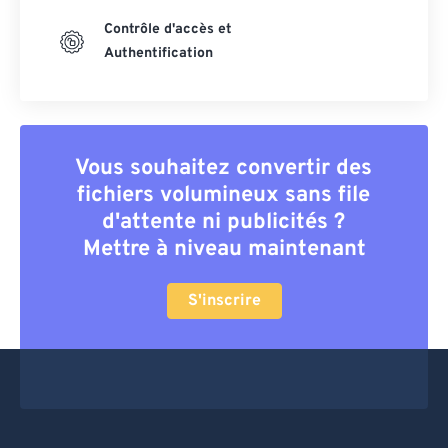
Contrôle d'accès et
Authentification
Vous souhaitez convertir des
fichiers volumineux sans file
d'attente ni publicités ?
Mettre à niveau maintenant
S'inscrire