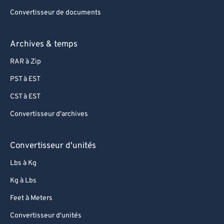
Convertisseur de documents
Archives & temps
RAR à Zip
PST à EST
CST à EST
Convertisseur d'archives
Convertisseur d'unités
Lbs à Kg
Kg à Lbs
Feet à Meters
Convertisseur d'unités