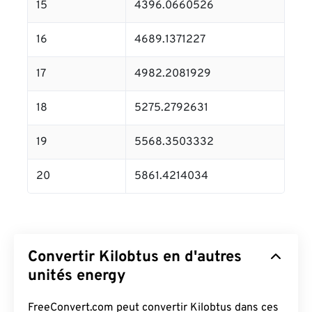
15
4396.0660526
16
4689.1371227
17
4982.2081929
18
5275.2792631
19
5568.3503332
20
5861.4214034
Convertir Kilobtus en d'autres
unités energy
FreeConvert.com peut convertir Kilobtus dans ces