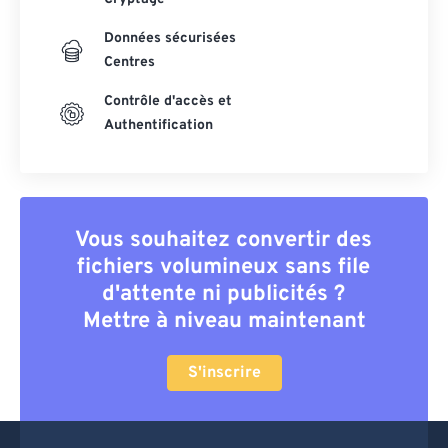
Données sécurisées
Centres
Contrôle d'accès et
Authentification
Vous souhaitez convertir des
fichiers volumineux sans file
d'attente ni publicités ?
Mettre à niveau maintenant
S'inscrire