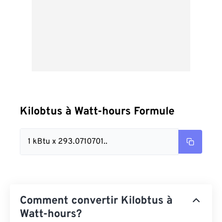
Kilobtus à Watt-hours Formule
1 kBtu x 293.0710701..
Comment convertir Kilobtus à
Watt-hours?