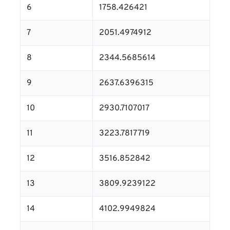
6
1758.426421
7
2051.4974912
8
2344.5685614
9
2637.6396315
10
2930.7107017
11
3223.7817719
12
3516.852842
13
3809.9239122
14
4102.9949824