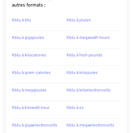
autres formats :
Kbtu à btu
Kbtu à joules
Kbtu à gigajoules
Kbtu à megawatt-hours
Kbtu à kilocalories
Kbtu à foot-pounds
Kbtu à gram-calories
Kbtu à kilojoules
Kbtu à megajoules
Kbtu à kiloelectronvolts
Kbtu à kilowatt-hour
Kbtu à ev
Kbtu à gigaelectronvolts
Kbtu à megaelectronvolts