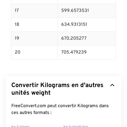
17
599.6573531
18
634.9313151
19
670.205277
20
705.479239
Convertir Kilograms en d'autres
unités weight
FreeConvert.com peut convertir Kilograms dans
ces autres formats :