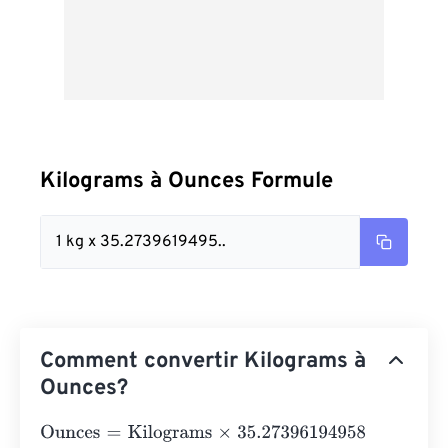
Kilograms à Ounces Formule
1 kg x 35.2739619495..
Comment convertir Kilograms à
Ounces?
Ounces
=
Kilograms
×
35.27396194958