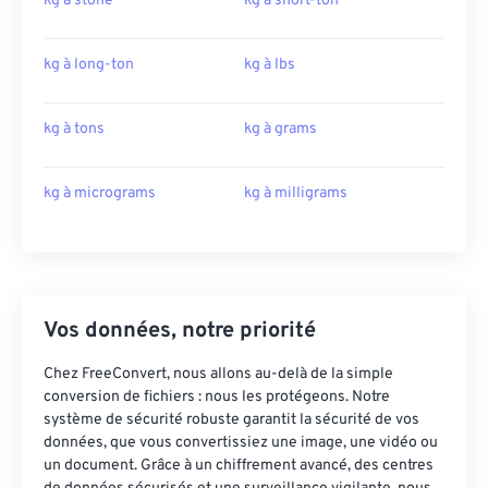
kg à stone
kg à short-ton
kg à long-ton
kg à lbs
kg à tons
kg à grams
kg à micrograms
kg à milligrams
Vos données, notre priorité
Chez FreeConvert, nous allons au-delà de la simple
conversion de fichiers : nous les protégeons. Notre
système de sécurité robuste garantit la sécurité de vos
données, que vous convertissiez une image, une vidéo ou
un document. Grâce à un chiffrement avancé, des centres