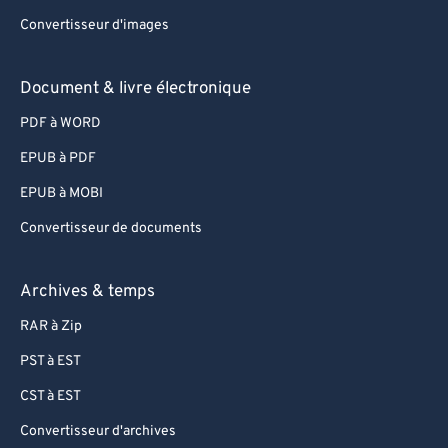
Convertisseur d'images
Document & livre électronique
PDF à WORD
EPUB à PDF
EPUB à MOBI
Convertisseur de documents
Archives & temps
RAR à Zip
PST à EST
CST à EST
Convertisseur d'archives