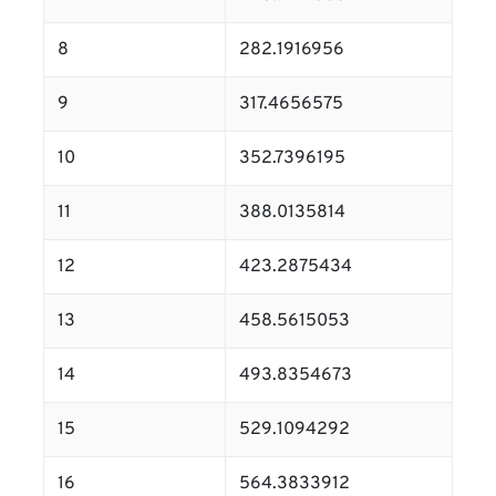
8
282.1916956
9
317.4656575
10
352.7396195
11
388.0135814
12
423.2875434
13
458.5615053
14
493.8354673
15
529.1094292
16
564.3833912