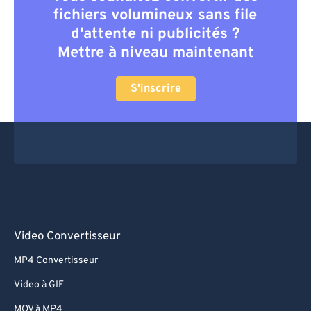
fichiers volumineux sans file
d'attente ni publicités ?
Mettre à niveau maintenant
S'inscrire
Video Convertisseur
MP4 Convertisseur
Video à GIF
MOV à MP4