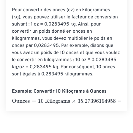
Pour convertir des onces (oz) en kilogrammes 
(kg), vous pouvez utiliser le facteur de conversion 
suivant : 1 oz = 0,0283495 kg. Ainsi, pour 
convertir un poids donné en onces en 
kilogrammes, vous devez multiplier le poids en 
onces par 0,0283495. Par exemple, disons que 
vous avez un poids de 10 onces et que vous voulez 
le convertir en kilogrammes : 10 oz * 0,0283495 
kg/oz = 0,283495 kg. Par conséquent, 10 onces 
sont égales à 0,283495 kilogrammes.
Exemple: Convertir 10 Kilograms à Ounces
Ounces
=
10 Kilograms
×
35.27396194958
=
352.7396195