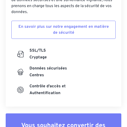
de données sécurisés et une surveillance vigilante, nous
prenons en charge tous les aspects de la sécurité de vos
données.
En savoir plus sur notre engagement en matière
de sécurité
SSL/TLS
Cryptage
Données sécurisées
Centres
Contrôle d'accès et
Authentification
Vous souhaitez convertir des