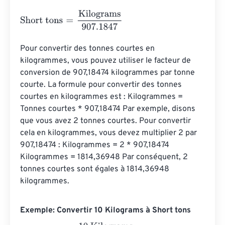
Short tons
=
Kilograms
907.1847
Pour convertir des tonnes courtes en 
kilogrammes, vous pouvez utiliser le facteur de 
conversion de 907,18474 kilogrammes par tonne 
courte. La formule pour convertir des tonnes 
courtes en kilogrammes est : Kilogrammes = 
Tonnes courtes * 907,18474 Par exemple, disons 
que vous avez 2 tonnes courtes. Pour convertir 
cela en kilogrammes, vous devez multiplier 2 par 
907,18474 : Kilogrammes = 2 * 907,18474 
Kilogrammes = 1814,36948 Par conséquent, 2 
tonnes courtes sont égales à 1814,36948 
kilogrammes.
Exemple: Convertir 10 Kilograms à Short tons