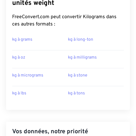
unités weight
FreeConvert.com peut convertir Kilograms dans
ces autres formats :
kg à grams
kg à long-ton
kg à oz
kg à milligrams
kg à micrograms
kg à stone
kg à lbs
kg à tons
Vos données, notre priorité