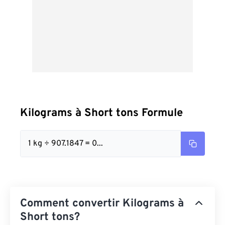
Kilograms à Short tons Formule
1 kg ÷ 907.1847 = 0...
Comment convertir Kilograms à
Short tons?