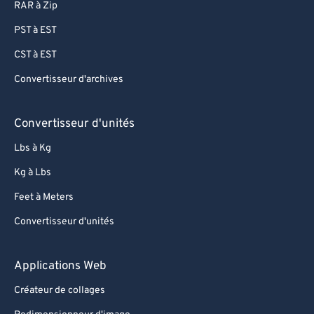
RAR à Zip
PST à EST
CST à EST
Convertisseur d'archives
Convertisseur d'unités
Lbs à Kg
Kg à Lbs
Feet à Meters
Convertisseur d'unités
Applications Web
Créateur de collages