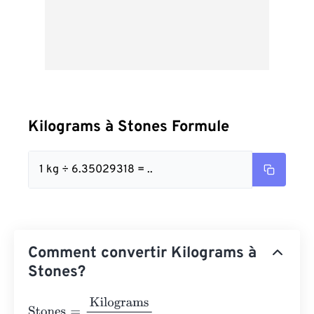
Kilograms à Stones Formule
1 kg ÷ 6.35029318 = ..
Comment convertir Kilograms à
Stones?
Stones
=
Kilograms
6.35029318