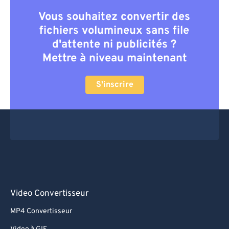
Vous souhaitez convertir des
fichiers volumineux sans file
d'attente ni publicités ?
Mettre à niveau maintenant
S'inscrire
Video Convertisseur
MP4 Convertisseur