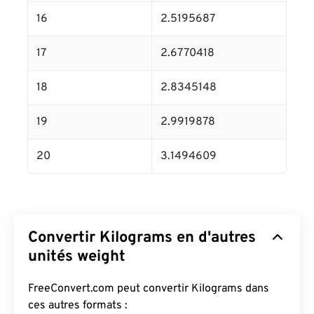
16
2.5195687
17
2.6770418
18
2.8345148
19
2.9919878
20
3.1494609
Convertir Kilograms en d'autres
unités weight
FreeConvert.com peut convertir Kilograms dans
ces autres formats :