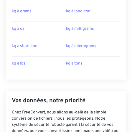
kg à grams
kg à long-ton
kg à oz
kg à milligrams
kg à short-ton
kg à micrograms
kg à lbs
kg à tons
Vos données, notre priorité
Chez FreeConvert, nous allons au-delà de la simple
conversion de fichiers : nous les protégeons. Notre
système de sécurité robuste garantit la sécurité de vos
données, que vous convertissiez une image, une vidéo ou