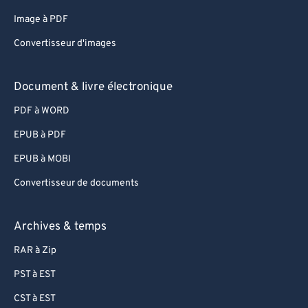
Image à PDF
Convertisseur d'images
Document & livre électronique
PDF à WORD
EPUB à PDF
EPUB à MOBI
Convertisseur de documents
Archives & temps
RAR à Zip
PST à EST
CST à EST