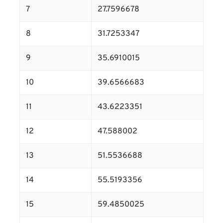
7
27.7596678
8
31.7253347
9
35.6910015
10
39.6566683
11
43.6223351
12
47.588002
13
51.5536688
14
55.5193356
15
59.4850025