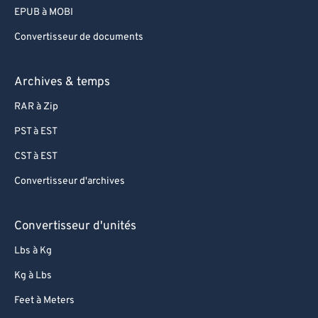
EPUB à MOBI
Convertisseur de documents
Archives & temps
RAR à Zip
PST à EST
CST à EST
Convertisseur d'archives
Convertisseur d'unités
Lbs à Kg
Kg à Lbs
Feet à Meters