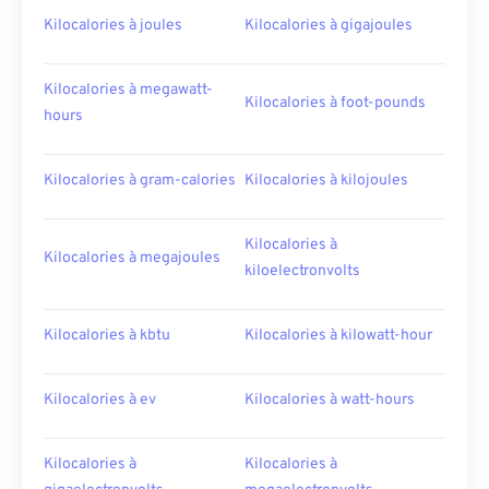
Kilocalories à joules
Kilocalories à gigajoules
Kilocalories à megawatt-
Kilocalories à foot-pounds
hours
Kilocalories à gram-calories
Kilocalories à kilojoules
Kilocalories à
Kilocalories à megajoules
kiloelectronvolts
Kilocalories à kbtu
Kilocalories à kilowatt-hour
Kilocalories à ev
Kilocalories à watt-hours
Kilocalories à
Kilocalories à