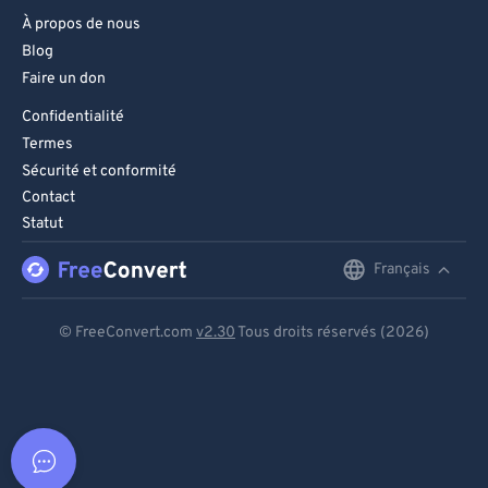
À propos de nous
Blog
Faire un don
Confidentialité
Termes
Sécurité et conformité
Contact
Statut
Français
English
Deutsch
© FreeConvert.com
v2.30
Tous droits réservés (2026)
Español
Français
Português