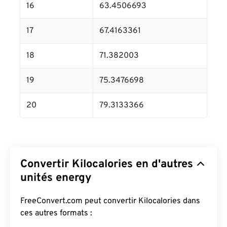
16
63.4506693
17
67.4163361
18
71.382003
19
75.3476698
20
79.3133366
Convertir Kilocalories en d'autres
unités energy
FreeConvert.com peut convertir Kilocalories dans
ces autres formats :