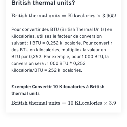
British thermal units?
British thermal units
=
Kilocalories
×
3.9656668314
Pour convertir des BTU (British Thermal Units) en 
kilocalories, utilisez le facteur de conversion 
suivant : 1 BTU = 0,252 kilocalorie. Pour convertir 
des BTU en kilocalories, multipliez la valeur en 
BTU par 0,252. Par exemple, pour 1 000 BTU, la 
conversion sera : 1 000 BTU * 0,252 
kilocalorie/BTU = 252 kilocalories.
Exemple: Convertir 10 Kilocalories à British
thermal units
British thermal units
=
10 Kilocalories
×
3.9656668314
=
3