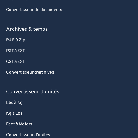
Convertisseur de documents
Archives & temps
RAR à Zip
PST à EST
CST à EST
Convertisseur d'archives
Convertisseur d'unités
Lbs à Kg
Kg à Lbs
Feet à Meters
Convertisseur d'unités