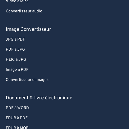
Video à MP3
Convertisseur audio
Image Convertisseur
JPG à PDF
PDF à JPG
HEIC à JPG
Image à PDF
Convertisseur d'images
Document & livre électronique
PDF à WORD
EPUB à PDF
EPUB à MOBI