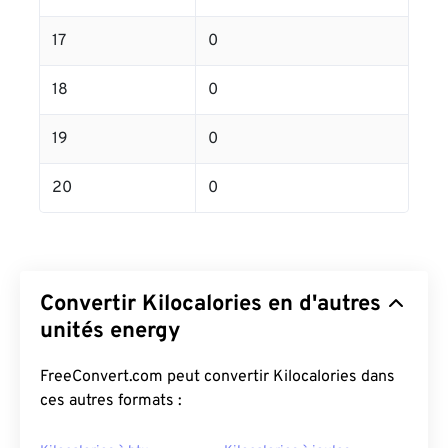
17
0
18
0
19
0
20
0
Convertir Kilocalories en d'autres
unités energy
FreeConvert.com peut convertir Kilocalories dans
ces autres formats :