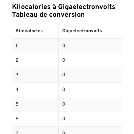
Kilocalories à Gigaelectronvolts
Tableau de conversion
Kilocalories
Gigaelectronvolts
1
0
2
0
3
0
4
0
5
0
6
0
7
0