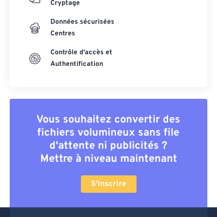
Cryptage
Données sécurisées
Centres
Contrôle d'accès et
Authentification
Vous souhaitez convertir des
fichiers volumineux sans file
d'attente ni publicités ?
Mettre à niveau maintenant
S'inscrire