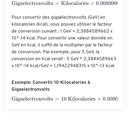
Gigaelectronvolts
=
Kilocalories
×
0.0000000000000000
Pour convertir des gigaélectronvolts (GeV) en 
kilocalories (kcal), vous pouvez utiliser le facteur 
de conversion suivant : 1 GeV = 2,3884589663 x 
10^-14 kcal. Pour convertir une valeur donnée en 
GeV en kcal, il suffit de la multiplier par le facteur 
de conversion. Par exemple, pour 5 GeV, la 
conversion en kcal serait : 5 GeV * 2,3884589663 
x 10^-14 kcal/GeV = 1,19422948315 x 10^-13 kcal.
Exemple: Convertir 10 Kilocalories à
Gigaelectronvolts
Gigaelectronvolts
=
10 Kilocalories
×
0.00000000000000