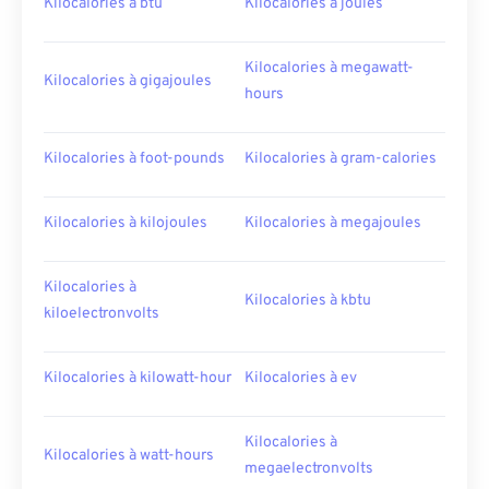
Kilocalories à btu
Kilocalories à joules
Kilocalories à megawatt-
Kilocalories à gigajoules
hours
Kilocalories à foot-pounds
Kilocalories à gram-calories
Kilocalories à kilojoules
Kilocalories à megajoules
Kilocalories à
Kilocalories à kbtu
kiloelectronvolts
Kilocalories à kilowatt-hour
Kilocalories à ev
Kilocalories à
Kilocalories à watt-hours
megaelectronvolts