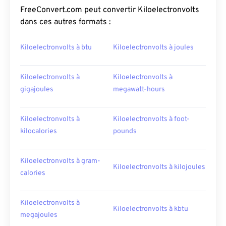
FreeConvert.com peut convertir Kiloelectronvolts
dans ces autres formats :
Kiloelectronvolts à btu
Kiloelectronvolts à joules
Kiloelectronvolts à
Kiloelectronvolts à
gigajoules
megawatt-hours
Kiloelectronvolts à
Kiloelectronvolts à foot-
kilocalories
pounds
Kiloelectronvolts à gram-
Kiloelectronvolts à kilojoules
calories
Kiloelectronvolts à
Kiloelectronvolts à kbtu
megajoules