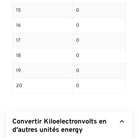
15
0
16
0
17
0
18
0
19
0
20
0
Convertir Kiloelectronvolts en
d'autres unités energy