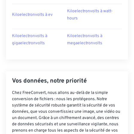
Kiloelectronvolts à watt-
Kiloelectronvolts à ev
hours
Kiloelectronvolts à
Kiloelectronvolts à
gigaelectronvolts
megaelectronvolts
Vos données, notre priorité
Chez FreeConvert, nous allons au-delà de la simple
conversion de fichiers : nous les protégeons. Notre
système de sécurité robuste garantit la sécurité de vos
données, que vous convertissiez une image, une vidéo ou
un document. Grâce à un chiffrement avancé, des centres
de données sécurisés et une surveillance vigilante, nous
prenons en charge tous les aspects de la sécurité de vos