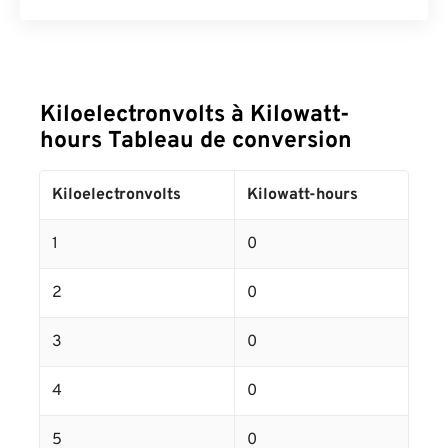
Kiloelectronvolts à Kilowatt-
hours Tableau de conversion
Kiloelectronvolts
Kilowatt-hours
1
0
2
0
3
0
4
0
5
0