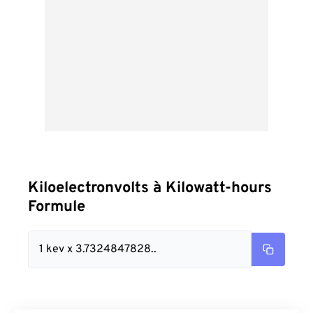
Kiloelectronvolts à Kilowatt-hours
Formule
1 kev x 3.7324847828..