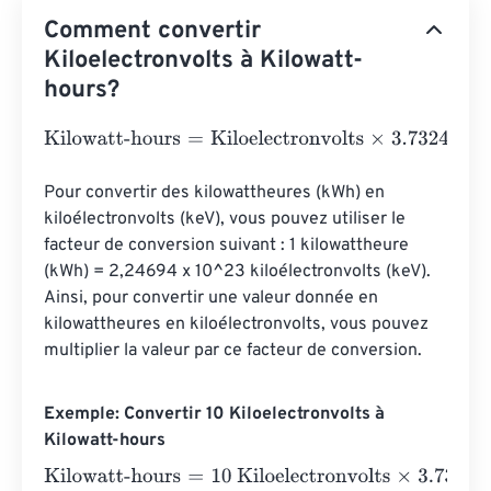
Comment convertir
Kiloelectronvolts à Kilowatt-
hours?
Kilowatt-hours
=
Kiloelectronvolts
×
3.732484782852825
Pour convertir des kilowattheures (kWh) en 
kiloélectronvolts (keV), vous pouvez utiliser le 
facteur de conversion suivant : 1 kilowattheure 
(kWh) = 2,24694 x 10^23 kiloélectronvolts (keV). 
Ainsi, pour convertir une valeur donnée en 
kilowattheures en kiloélectronvolts, vous pouvez 
multiplier la valeur par ce facteur de conversion.
Exemple: Convertir 10 Kiloelectronvolts à
Kilowatt-hours
Kilowatt-hours
=
10 Kiloelectronvolts
×
3.7324847828528