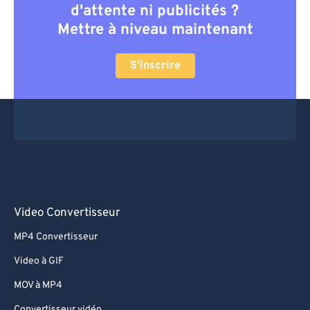
d'attente ni publicités ?
Mettre à niveau maintenant
S'inscrire
Video Convertisseur
MP4 Convertisseur
Video à GIF
MOV à MP4
Convertisseur vidéo