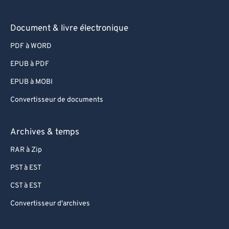
Document & livre électronique
PDF à WORD
EPUB à PDF
EPUB à MOBI
Convertisseur de documents
Archives & temps
RAR à Zip
PST à EST
CST à EST
Convertisseur d'archives