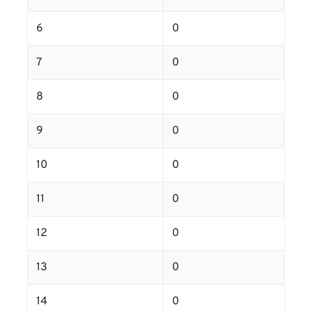
6
0
7
0
8
0
9
0
10
0
11
0
12
0
13
0
14
0