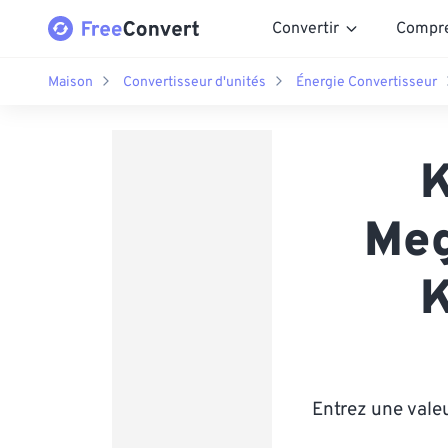
Convertir
Compr
Maison
Convertisseur d'unités
Énergie Convertisseur
K
Meg
K
Entrez une vale