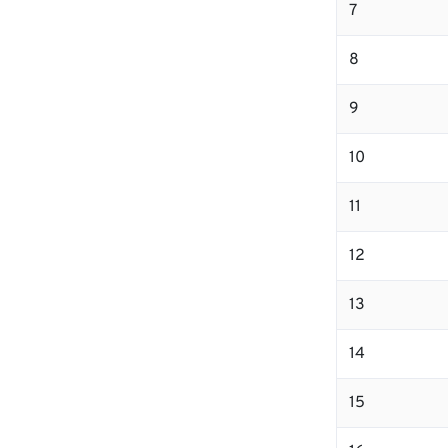
7
8
9
10
11
12
13
14
15