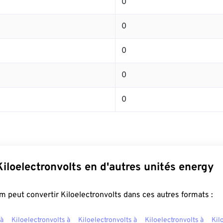
0
0
0
0
0
Kiloelectronvolts en d'autres unités energy
 peut convertir Kiloelectronvolts dans ces autres formats :
 à
Kiloelectronvolts à
Kiloelectronvolts à
Kiloelectronvolts à
Kil