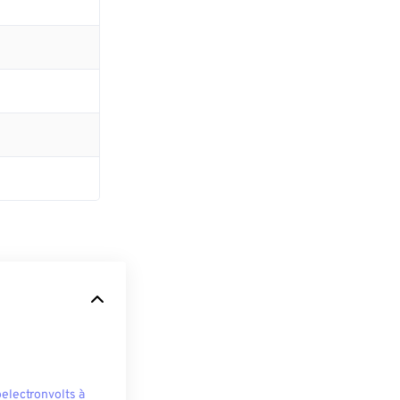
oelectronvolts à