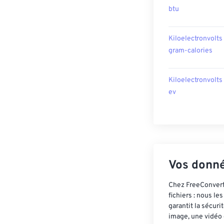
btu
Kiloelectronvolts
gram-calories
Kiloelectronvolts
ev
Vos donné
Chez FreeConvert,
fichiers : nous l
garantit la sécur
image, une vidéo 