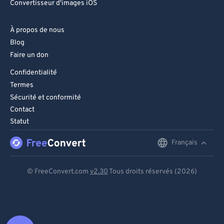
Convertisseur d'images iOS
À propos de nous
Blog
Faire un don
Confidentialité
Termes
Sécurité et conformité
Contact
Statut
Français
English
Deutsch
© FreeConvert.com
v2.30
Tous droits réservés (2026)
Español
Français