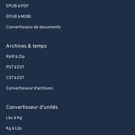
EPUB à PDF
EPUB à MOBI
Convertisseur de documents
Archives & temps
RAR à Zip
PST à EST
CST à EST
Convertisseur d'archives
Convertisseur d'unités
Lbs à Kg
Kg à Lbs