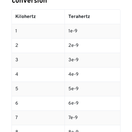
conversion
Kilohertz
Terahertz
1
1e-9
2
2e-9
3
3e-9
4
4e-9
5
5e-9
6
6e-9
7
7e-9