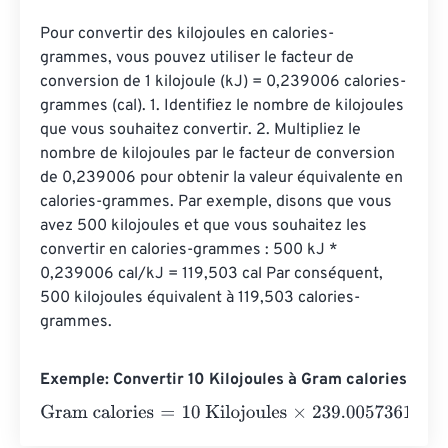
Pour convertir des kilojoules en calories-
grammes, vous pouvez utiliser le facteur de 
conversion de 1 kilojoule (kJ) = 0,239006 calories-
grammes (cal). 1. Identifiez le nombre de kilojoules 
que vous souhaitez convertir. 2. Multipliez le 
nombre de kilojoules par le facteur de conversion 
de 0,239006 pour obtenir la valeur équivalente en 
calories-grammes. Par exemple, disons que vous 
avez 500 kilojoules et que vous souhaitez les 
convertir en calories-grammes : 500 kJ * 
0,239006 cal/kJ = 119,503 cal Par conséquent, 
500 kilojoules équivalent à 119,503 calories-
grammes.
Exemple: Convertir 10 Kilojoules à Gram calories
Gram calories
=
10 Kilojoules
×
239.00573614
=
2390.057