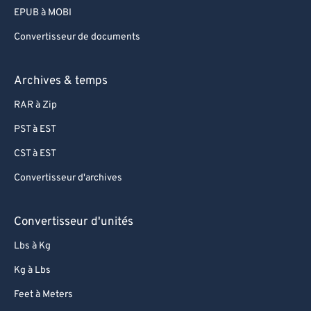
EPUB à MOBI
Convertisseur de documents
Archives & temps
RAR à Zip
PST à EST
CST à EST
Convertisseur d'archives
Convertisseur d'unités
Lbs à Kg
Kg à Lbs
Feet à Meters