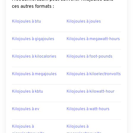
ces autres formats :
Kilojoules à btu
Kilojoules à joules
Kilojoules à gigajoules
Kilojoules à megawatt-hours
Kilojoules à kilocalories
Kilojoules à foot-pounds
Kilojoules à megajoules
Kilojoules à kiloelectronvolts
Kilojoules à kbtu
Kilojoules à kilowatt-hour
Kilojoules à ev
Kilojoules à watt-hours
Kilojoules à
Kilojoules à