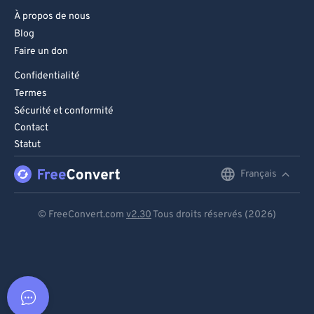
À propos de nous
Blog
Faire un don
Confidentialité
Termes
Sécurité et conformité
Contact
Statut
Français
English
Deutsch
© FreeConvert.com
v2.30
Tous droits réservés (2026)
Español
Français
Português