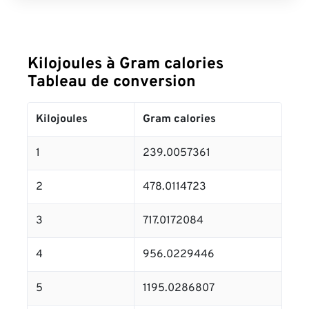
Kilojoules à Gram calories
Tableau de conversion
Kilojoules
Gram calories
1
239.0057361
2
478.0114723
3
717.0172084
4
956.0229446
5
1195.0286807