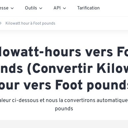
esse
Outils
API
Tarification
Kilowatt hour à Foot pounds
lowatt-hours vers F
nds (Convertir Kilo
our vers Foot pound
aleur ci-dessous et nous la convertirons automatiqu
pounds