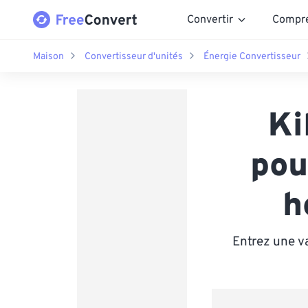
Convertir
Compr
Maison
Convertisseur d'unités
Énergie Convertisseur
Ki
pou
h
Entrez une v