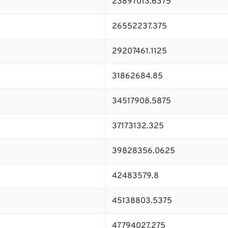
23897013.6375
26552237.375
29207461.1125
31862684.85
34517908.5875
37173132.325
39828356.0625
42483579.8
45138803.5375
47794027.275