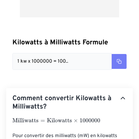
Kilowatts à Milliwatts Formule
1 kw x 1000000 = 100..
Comment convertir Kilowatts à
Milliwatts?
Milliwatts
=
Kilowatts
×
1000000
Pour convertir des milliwatts (mW) en kilowatts 