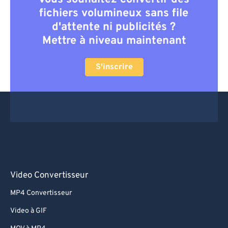
fichiers volumineux sans file
d'attente ni publicités ?
Mettre à niveau maintenant
S'inscrire
Video Convertisseur
MP4 Convertisseur
Video à GIF