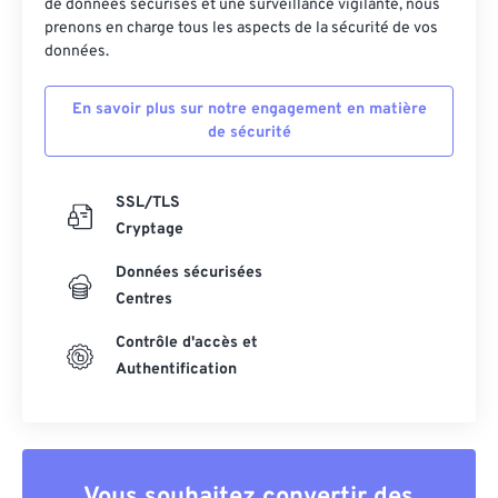
de données sécurisés et une surveillance vigilante, nous
prenons en charge tous les aspects de la sécurité de vos
données.
En savoir plus sur notre engagement en matière
de sécurité
SSL/TLS
Cryptage
Données sécurisées
Centres
Contrôle d'accès et
Authentification
Vous souhaitez convertir des