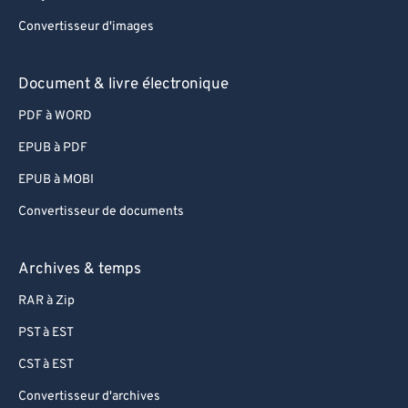
Convertisseur d'images
Document & livre électronique
PDF à WORD
EPUB à PDF
EPUB à MOBI
Convertisseur de documents
Archives & temps
RAR à Zip
PST à EST
CST à EST
Convertisseur d'archives