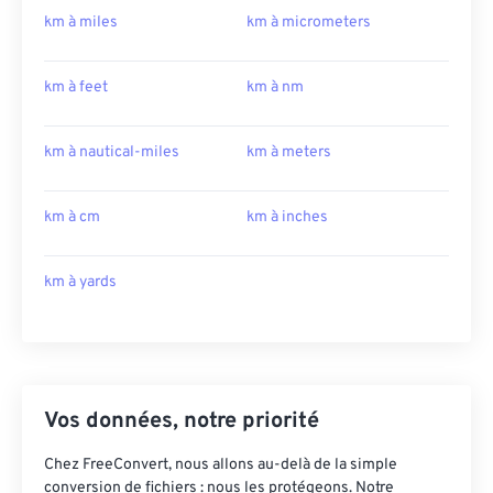
km à miles
km à micrometers
km à feet
km à nm
km à nautical-miles
km à meters
km à cm
km à inches
km à yards
Vos données, notre priorité
Chez FreeConvert, nous allons au-delà de la simple
conversion de fichiers : nous les protégeons. Notre