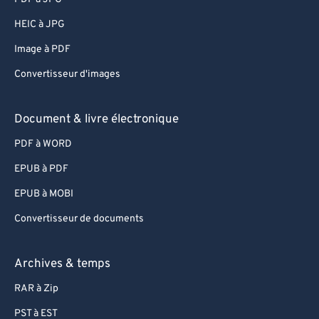
HEIC à JPG
Image à PDF
Convertisseur d'images
Document & livre électronique
PDF à WORD
EPUB à PDF
EPUB à MOBI
Convertisseur de documents
Archives & temps
RAR à Zip
PST à EST