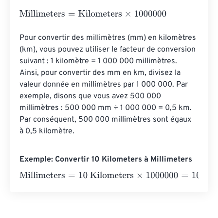
Millimeters
=
Kilometers
×
1000000
Pour convertir des millimètres (mm) en kilomètres 
(km), vous pouvez utiliser le facteur de conversion 
suivant : 1 kilomètre = 1 000 000 millimètres. 
Ainsi, pour convertir des mm en km, divisez la 
valeur donnée en millimètres par 1 000 000. Par 
exemple, disons que vous avez 500 000 
millimètres : 500 000 mm ÷ 1 000 000 = 0,5 km. 
Par conséquent, 500 000 millimètres sont égaux 
à 0,5 kilomètre.
Exemple: Convertir 10 Kilometers à Millimeters
Millimeters
=
10 Kilometers
×
1000000
=
10000000
Millim