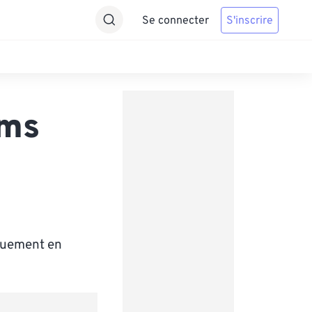
Se connecter
S'inscrire
ams
iquement en