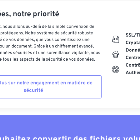
es, notre priorité
 nous allons au-delà de la simple conversion de
es protégeons. Notre système de sécurité robuste
SSL/T
ité de vos données, que vous convertissiez une
Crypt
ou un document. Grâce à un chiffrement avancé,
Donnée
nnées sécurisés et une surveillance vigilante, nous
Centre
 tous les aspects de la sécurité de vos données.
Contrô
Authen
plus sur notre engagement en matière de
sécurité
uhaitez convertir des fichiers vo