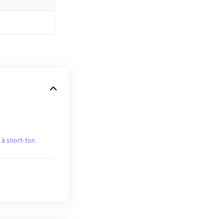
 à short-ton