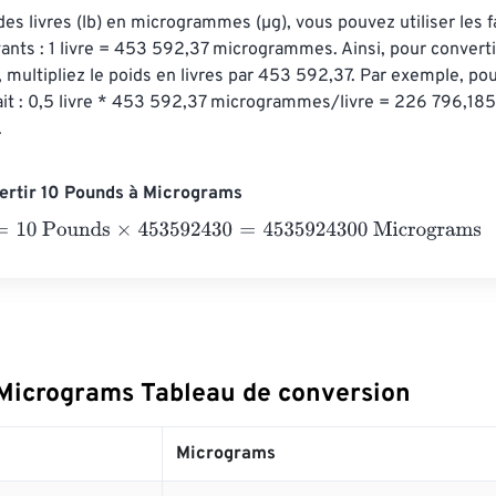
des livres (lb) en microgrammes (µg), vous pouvez utiliser les f
ants : 1 livre = 453 592,37 microgrammes. Ainsi, pour convertir
ultipliez le poids en livres par 453 592,37. Par exemple, pour 
ait : 0,5 livre * 453 592,37 microgrammes/livre = 226 796,185
.
ertir 10 Pounds à Micrograms
0 Pounds
×
453592430
=
4535924300
Micrograms
Micrograms Tableau de conversion
Micrograms