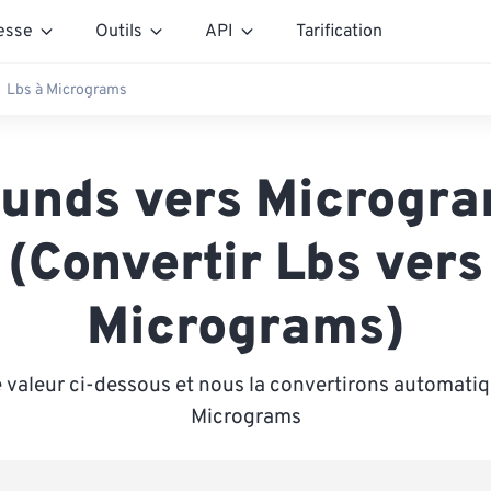
esse
Outils
API
Tarification
Lbs à Micrograms
unds vers Microgr
(Convertir Lbs vers
Micrograms)
 valeur ci-dessous et nous la convertirons automat
Micrograms