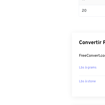
20
Convertir 
FreeConvert.co
Lbs à grams
Lbs à stone