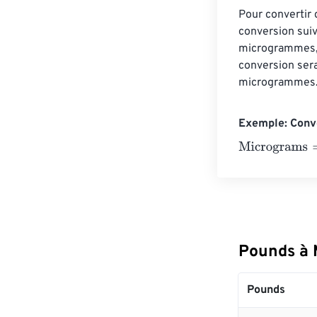
Pour convertir 
conversion suiv
microgrammes, m
conversion ser
microgrammes
Exemple: Conv
Micrograms
=
1
Pounds à 
Pounds