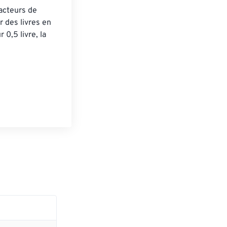
acteurs de 
 des livres en 
0,5 livre, la 
 